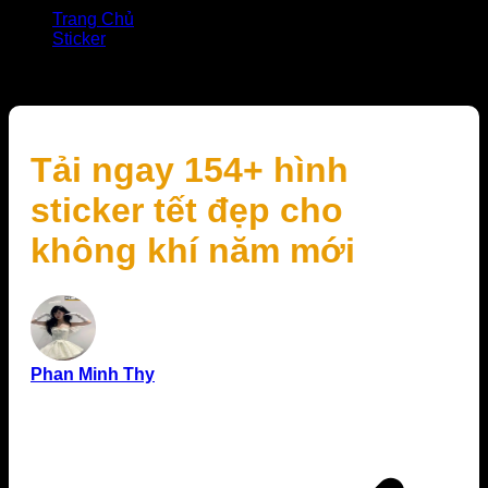
Trang Chủ
Sticker
Tải ngay 154+ hình sticker tết đẹp cho không khí năm
mới
Tải ngay 154+ hình
sticker tết đẹp cho
không khí năm mới
Phan Minh Thy