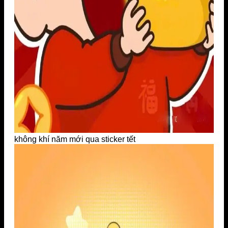
không khí năm mới qua sticker tết