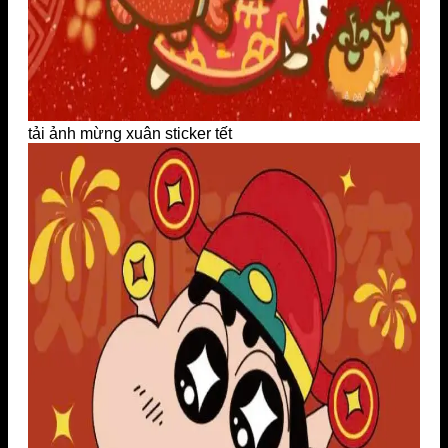
tải ảnh mừng xuân sticker tết