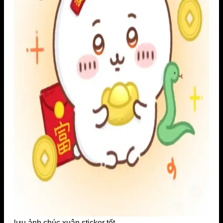
lưu ảnh chúc xuân sticker tết