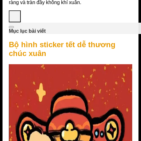
ràng và tràn đầy không khí xuân.
Mục lục bài viết
Bộ hình sticker tết dễ thương
chúc xuân