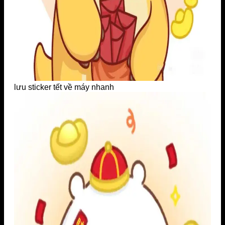
lưu sticker tết về máy nhanh