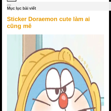
Mục lục bài viết
Sticker Doraemon cute làm ai
cũng mê