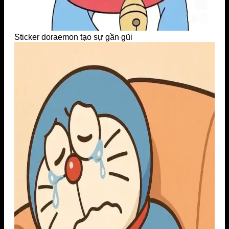
Sticker doraemon tạo sự gần gũi