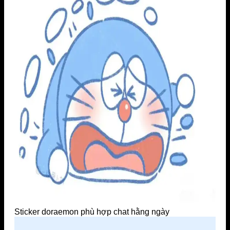
Sticker doraemon phù hợp chat hằng ngày