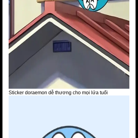
Sticker doraemon dễ thương cho mọi lứa tuổi