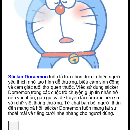
Sticker Doraemon
luôn là lựa chọn được nhiều người
yêu thích nhờ tạo hình dễ thương, biểu cảm sinh động
và cảm giác tuổi thơ quen thuộc. Việc sử dụng sticker
Doraemon trong các cuộc trò chuyện giúp tin nhắn trở
nên vui nhộn, gần gũi và dễ truyền tải cảm xúc hơn so
với chữ viết thông thường. Từ chat bạn bè, người thân
đến mạng xã hội, sticker Doraemon luôn mang lại sự
thoải mái và tiếng cười nhẹ nhàng cho người dùng.