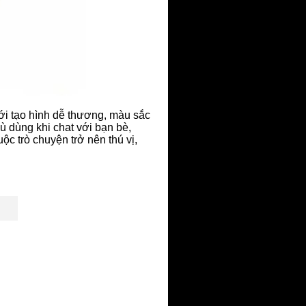
Với tạo hình dễ thương, màu sắc
ù dùng khi chat với bạn bè,
ộc trò chuyện trở nên thú vị,