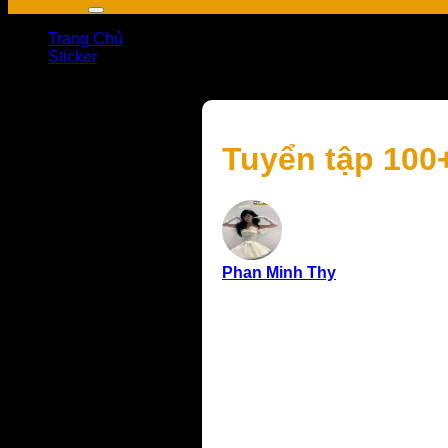
Trang Chủ
Sticker
Tuyển tập 100+ sticker cute với tạo hình siêu đáng yêu
Tuyển tập 100+
Phan Minh Thy