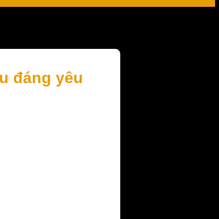
êu đáng yêu