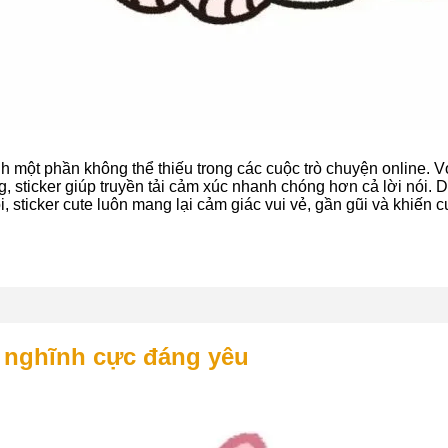
h một phần không thể thiếu trong các cuộc trò chuyện online. 
, sticker giúp truyền tải cảm xúc nhanh chóng hơn cả lời nói. D
 sticker cute luôn mang lại cảm giác vui vẻ, gần gũi và khiến cu
ộ nghĩnh cực đáng yêu