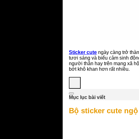
Sticker cute
ngày càng trở thàn
tươi sáng và biểu cảm sinh động
người thân hay trên mạng xã hội,
bớt khô khan hơn rất nhiều.
Mục lục bài viết
Bộ sticker cute ng