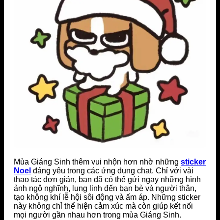
Mùa Giáng Sinh thêm vui nhộn hơn nhờ những
sticker
Noel
đáng yêu trong các ứng dụng chat. Chỉ với vài
thao tác đơn giản, bạn đã có thể gửi ngay những hình
ảnh ngộ nghĩnh, lung linh đến bạn bè và người thân,
tạo không khí lễ hội sôi động và ấm áp. Những sticker
này không chỉ thể hiện cảm xúc mà còn giúp kết nối
mọi người gần nhau hơn trong mùa Giáng Sinh.