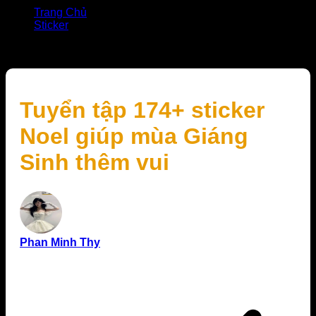
Trang Chủ
Sticker
Tuyển tập 174+ sticker Noel giúp mùa Giáng Sinh thêm
vui
Tuyển tập 174+ sticker
Noel giúp mùa Giáng
Sinh thêm vui
Phan Minh Thy