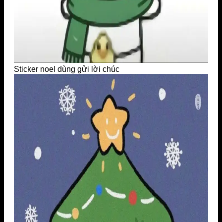
Sticker noel dùng gửi lời chúc