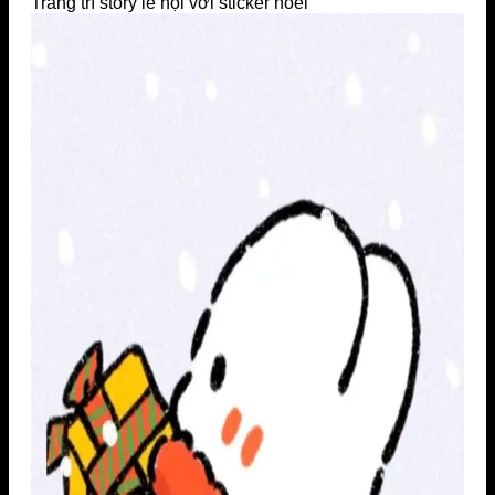
Trang trí story lễ hội với sticker noel