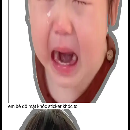
em bé đỏ mặt khóc sticker khóc to