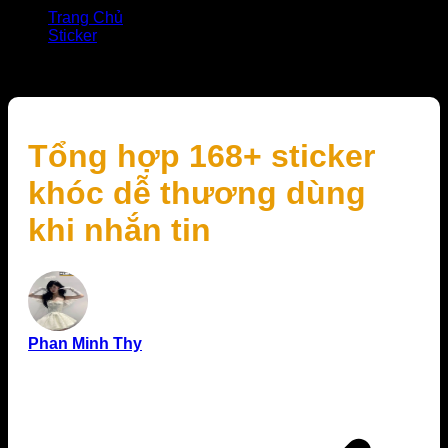
Trang Chủ
Sticker
Tổng hợp 168+ sticker khóc dễ thương dùng khi nhắn
tin
Tổng hợp 168+ sticker
khóc dễ thương dùng
khi nhắn tin
Phan Minh Thy