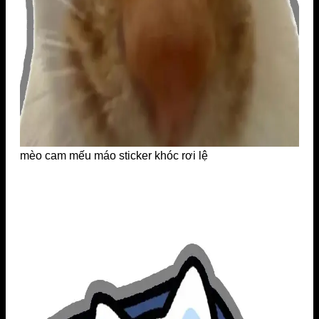
mèo cam mếu máo sticker khóc rơi lệ