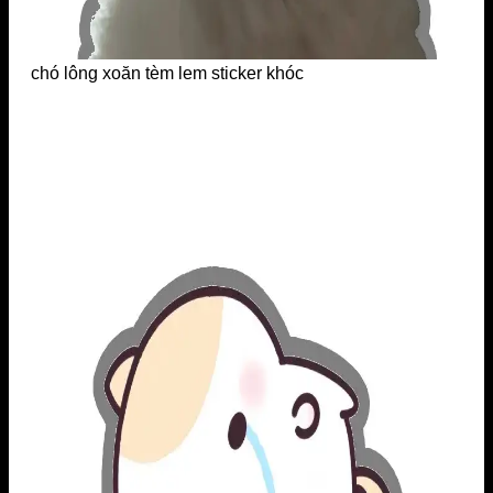
chó lông xoăn tèm lem sticker khóc