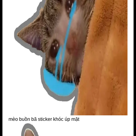
mèo buồn bã sticker khóc úp mặt