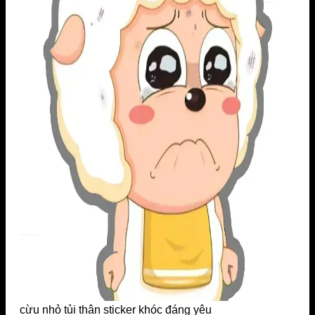
cừu nhỏ tủi thân sticker khóc đáng yêu