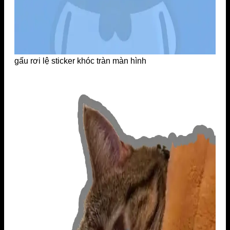
gấu rơi lệ sticker khóc tràn màn hình