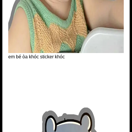
em bé òa khóc sticker khóc