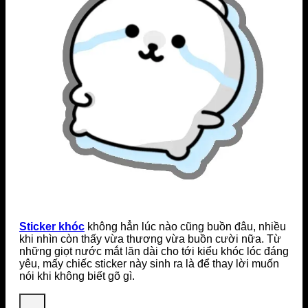
Sticker khóc
không hẳn lúc nào cũng buồn đâu, nhiều
khi nhìn còn thấy vừa thương vừa buồn cười nữa. Từ
những giọt nước mắt lăn dài cho tới kiểu khóc lóc đáng
yêu, mấy chiếc sticker này sinh ra là để thay lời muốn
nói khi không biết gõ gì.