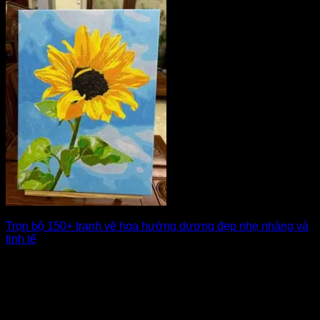
Trọn bộ 150+ tranh vẽ hoa hướng dương đẹp nhẹ nhàng và
tinh tế
Tranh vẽ hoa hướng dương luôn mang trong mình vẻ đẹp
rực rỡ, tượng trưng [...]