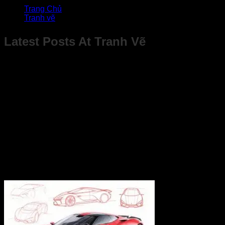
Trang Chủ
Tranh vẽ
Latest Posts At Tranh Vẽ