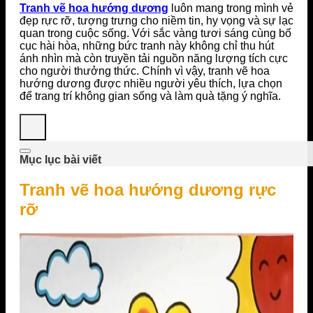
Tranh vẽ hoa hướng dương
luôn mang trong mình vẻ
đẹp rực rỡ, tượng trưng cho niềm tin, hy vọng và sự lạc
quan trong cuộc sống. Với sắc vàng tươi sáng cùng bố
cục hài hòa, những bức tranh này không chỉ thu hút
ánh nhìn mà còn truyền tải nguồn năng lượng tích cực
cho người thưởng thức. Chính vì vậy, tranh vẽ hoa
hướng dương được nhiều người yêu thích, lựa chọn
để trang trí không gian sống và làm quà tặng ý nghĩa.
Mục lục bài viết
Tranh vẽ hoa hướng dương rực
rỡ