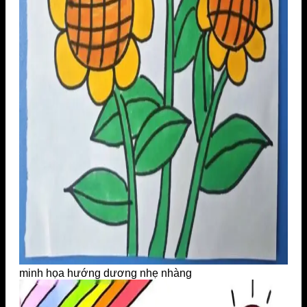
minh họa hướng dương nhẹ nhàng