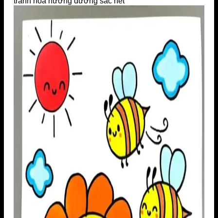
tranh hoa hướng dương sắc nét