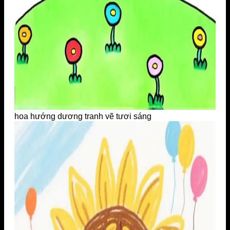
hoa hướng dương tranh vẽ tươi sáng