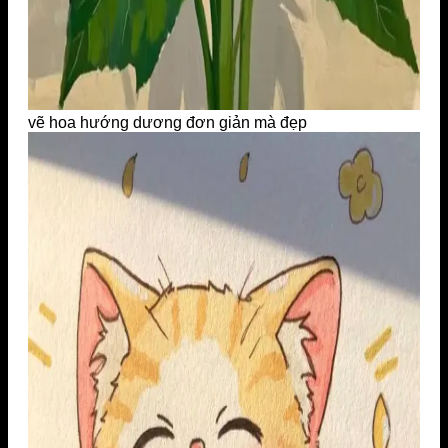
vẽ hoa hướng dương đơn giản mà đẹp