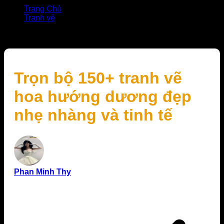
Trang Chủ
Tranh vẽ
Trọn bộ 150+ tranh vẽ hoa hướng dương đẹp nhẹ
nhàng và tinh tế
Trọn bộ 150+ tranh vẽ
hoa hướng dương đẹp
nhẹ nhàng và tinh tế
Phan Minh Thy