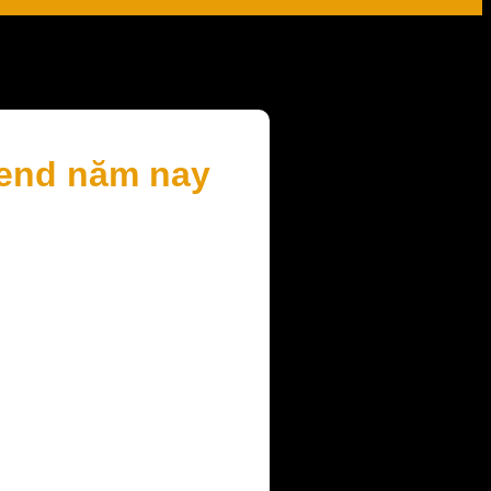
rend năm nay