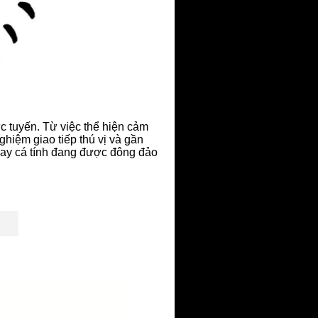
c tuyến. Từ việc thể hiện cảm
ghiệm giao tiếp thú vị và gần
 hay cá tính đang được đông đảo