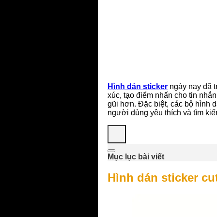
Hình dán sticker
ngày nay đã tr
xúc, tạo điểm nhấn cho tin nhắn
gũi hơn. Đặc biệt, các bộ hình
người dùng yêu thích và tìm ki
Mục lục bài viết
Hình dán sticker cu