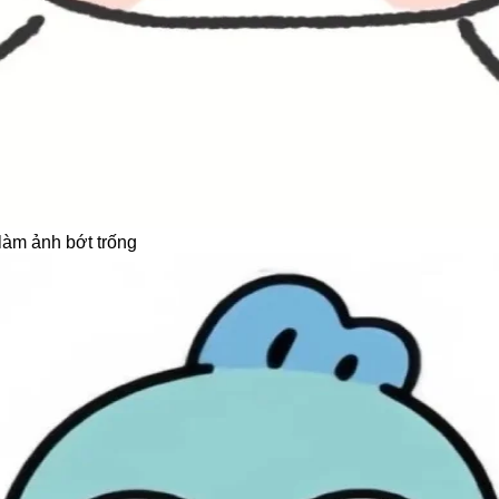
 làm ảnh bớt trống