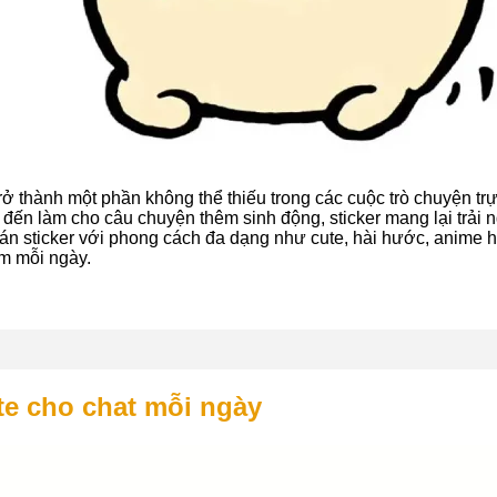
ở thành một phần không thể thiếu trong các cuộc trò chuyện trự
 đến làm cho câu chuyện thêm sinh động, sticker mang lại trải n
 dán sticker với phong cách đa dạng như cute, hài hước, anime
ếm mỗi ngày.
te cho chat mỗi ngày