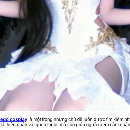
bedo cosplay
là một trong những chủ đề luôn được tìm kiếm nh
 tái hiện nhân vật quen thuộc mà còn giúp người xem cảm nhận r