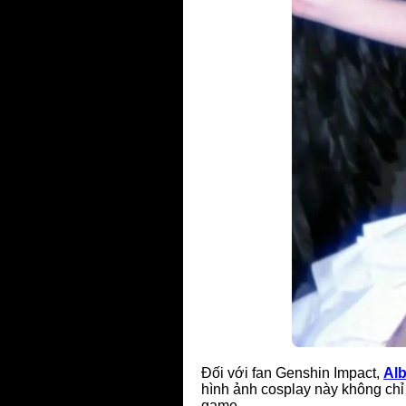
Đối với fan Genshin Impact,
Al
hình ảnh cosplay này không chỉ
game.