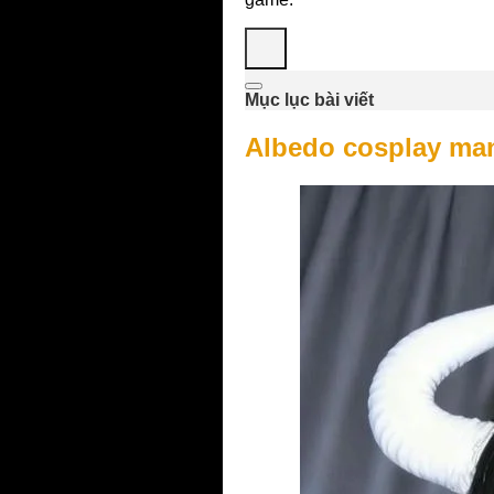
Mục lục bài viết
Albedo cosplay man