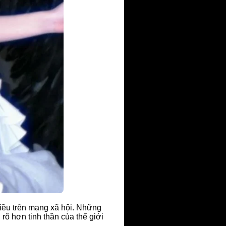
iều trên mạng xã hội. Những
õ hơn tinh thần của thế giới