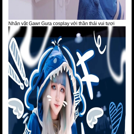
Nhân vật Gawr Gura cosplay với thần thái vui tươi