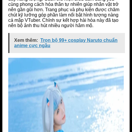
cùng phong cách hóa thân tự nhiên giúp nhân vật trở
nên gần gũi hơn. Trang phục và phụ kiện được chăm
chút kỹ lưỡng góp phần làm nổi bật hình tượng nàng
cá mập VTuber. Chính sự kết hợp hài hòa này đã tạo
nên bộ ảnh thu hút nhiều người hâm mộ.
Xem thêm:
Trọn bộ 99+ cosplay Naruto chuẩn
anime cực ngầu