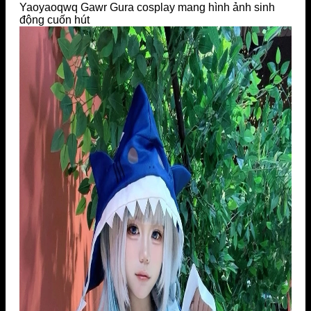
Yaoyaoqwq Gawr Gura cosplay mang hình ảnh sinh
động cuốn hút