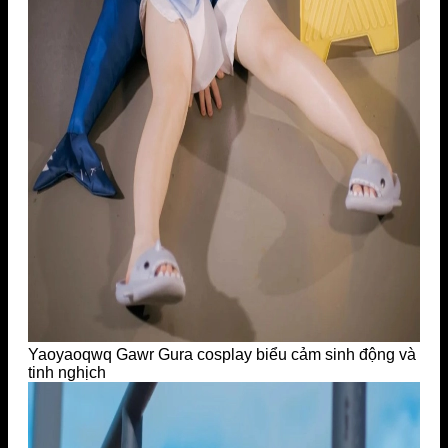
Yaoyaoqwq Gawr Gura cosplay biểu cảm sinh động và
tinh nghịch