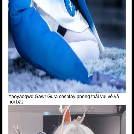
Yaoyaoqwq Gawr Gura cosplay phong thái vui vẻ và
nổi bật