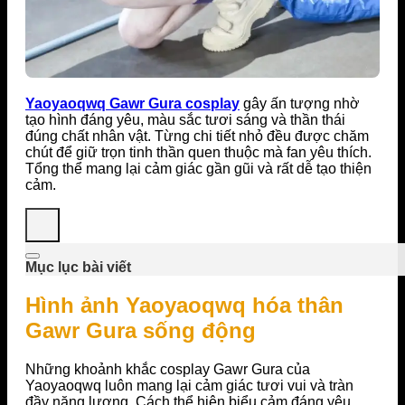
Yaoyaoqwq Gawr Gura cosplay
gây ấn tượng nhờ
tạo hình đáng yêu, màu sắc tươi sáng và thần thái
đúng chất nhân vật. Từng chi tiết nhỏ đều được chăm
chút để giữ trọn tinh thần quen thuộc mà fan yêu thích.
Tổng thể mang lại cảm giác gần gũi và rất dễ tạo thiện
cảm.
Mục lục bài viết
Hình ảnh Yaoyaoqwq hóa thân
Gawr Gura sống động
Những khoảnh khắc cosplay Gawr Gura của
Yaoyaoqwq luôn mang lại cảm giác tươi vui và tràn
đầy năng lượng. Cách thể hiện biểu cảm đáng yêu