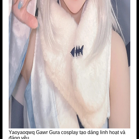
Yaoyaoqwq Gawr Gura cosplay tạo dáng linh hoạt và
đáng yêu