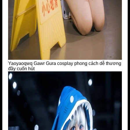
Yaoyaoqwq Gawr Gura cosplay phong cách dễ thương
đầy cuốn hút