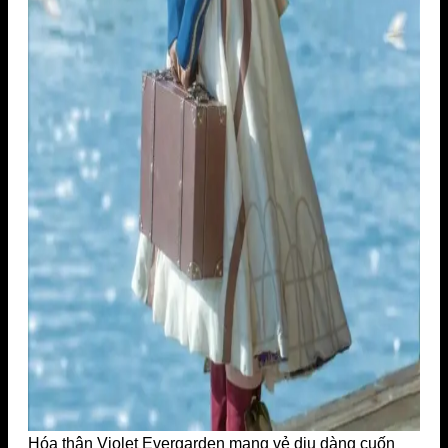
Hóa thân Violet Evergarden mang vẻ dịu dàng cuốn