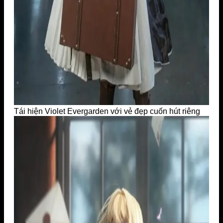
Tái hiện Violet Evergarden với vẻ đẹp cuốn hút riêng