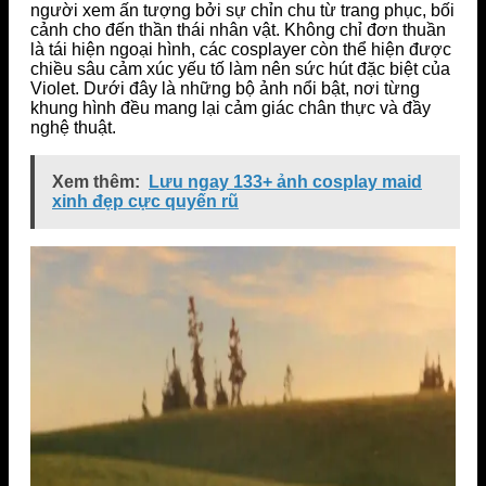
người xem ấn tượng bởi sự chỉn chu từ trang phục, bối
cảnh cho đến thần thái nhân vật. Không chỉ đơn thuần
là tái hiện ngoại hình, các cosplayer còn thể hiện được
chiều sâu cảm xúc yếu tố làm nên sức hút đặc biệt của
Violet. Dưới đây là những bộ ảnh nổi bật, nơi từng
khung hình đều mang lại cảm giác chân thực và đầy
nghệ thuật.
Xem thêm:
Lưu ngay 133+ ảnh cosplay maid
xinh đẹp cực quyến rũ