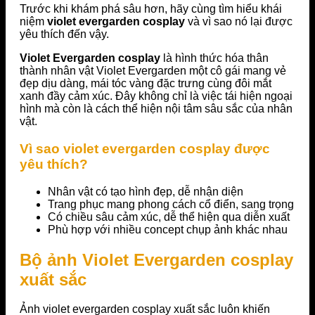
Trước khi khám phá sâu hơn, hãy cùng tìm hiểu khái
niệm
violet evergarden cosplay
và vì sao nó lại được
yêu thích đến vậy.
Violet Evergarden cosplay
là hình thức hóa thân
thành nhân vật Violet Evergarden một cô gái mang vẻ
đẹp dịu dàng, mái tóc vàng đặc trưng cùng đôi mắt
xanh đầy cảm xúc. Đây không chỉ là việc tái hiện ngoại
hình mà còn là cách thể hiện nội tâm sâu sắc của nhân
vật.
Vì sao violet evergarden cosplay được
yêu thích?
Nhân vật có tạo hình đẹp, dễ nhận diện
Trang phục mang phong cách cổ điển, sang trọng
Có chiều sâu cảm xúc, dễ thể hiện qua diễn xuất
Phù hợp với nhiều concept chụp ảnh khác nhau
Bộ ảnh Violet Evergarden cosplay
xuất sắc
Ảnh violet evergarden cosplay xuất sắc luôn khiến