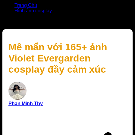
Trang Chủ
Hình ảnh cosplay
Mê mẩn với 165+ ảnh Violet Evergarden cosplay đầy
cảm xúc
Mê mẩn với 165+ ảnh
Violet Evergarden
cosplay đầy cảm xúc
Phan Minh Thy