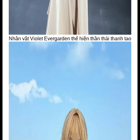
Nhân vật Violet Evergarden thể hiện thần thái thanh tao