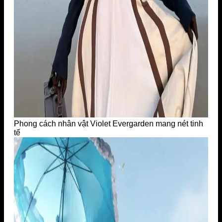
Phong cách nhân vật Violet Evergarden mang nét tinh
tế