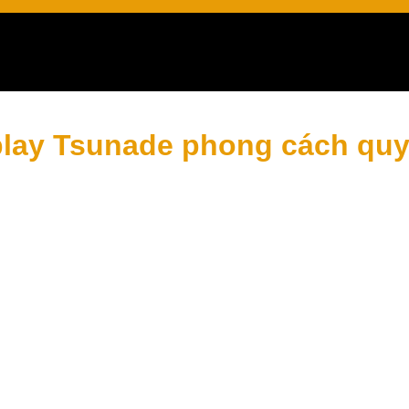
trong Naruto
lay Tsunade phong cách quy