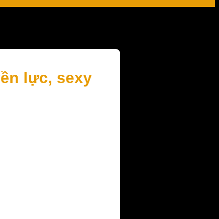
ền lực, sexy