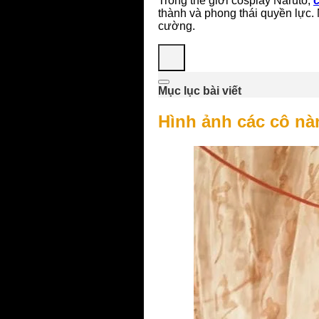
Trong thế giới cosplay Naruto,
thành và phong thái quyền lực.
cường.
Mục lục bài viết
Hình ảnh các cô nà