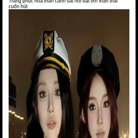
Trang phục hóa thân cảnh sát nổi bật với thần thái
cuốn hút