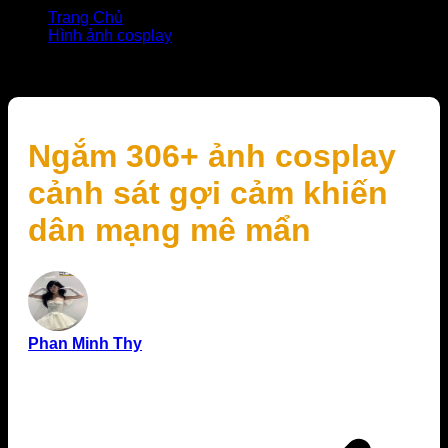
Trang Chủ
Hình ảnh cosplay
Ngắm 306+ ảnh cosplay cảnh sát gợi cảm khiến dân
mạng mê mẩn
Ngắm 306+ ảnh cosplay
cảnh sát gợi cảm khiến
dân mạng mê mẩn
Phan Minh Thy