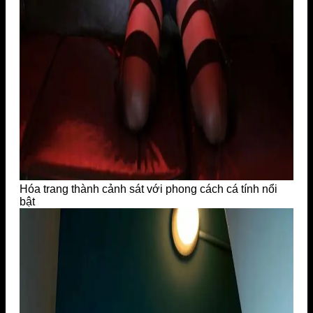
Hóa trang thành cảnh sát với phong cách cá tính nổi
bật