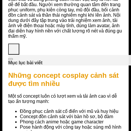
dễ để bắt đầu. Người xem thường quan tâm đến trang
phục uniform, phụ kiện còng tay, mũ đội đầu, bối cảnh
đồn cảnh sát và thần thái nghiêm nghị khi lên ảnh. Nội
dung dưới đây tập trung vào trải nghiệm xem ảnh, tải
ảnh về điện thoại hoặc máy tính, dùng làm avatar, ảnh
đại diện hay hình nền với chất lượng rõ nét và đúng gu
thẩm mỹ.
Mục lục bài viết
Những concept cosplay cảnh sát
được tìm nhiều
Một số concept luôn có lượt xem và tải ảnh cao vì dễ
tạo ấn tượng mạnh:
Đồng phục cảnh sát cổ điển với mũ và huy hiệu
Concept đồn cảnh sát với bàn hồ sơ, bộ đàm
Phong cách anime hoặc game character
Pose hành động với còng tay hoặc súng mô hình