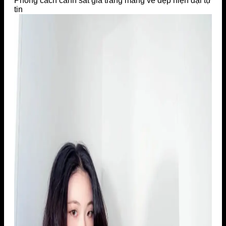
Phong cách cảnh sát giả trang mang vẻ đẹp hiện đại tự
tin