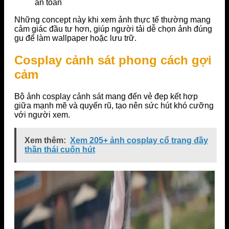
an toàn
Những concept này khi xem ảnh thực tế thường mang
cảm giác đầu tư hơn, giúp người tải dễ chọn ảnh đúng
gu để làm wallpaper hoặc lưu trữ.
Cosplay cảnh sát phong cách gợi
cảm
Bộ ảnh cosplay cảnh sát mang đến vẻ đẹp kết hợp
giữa mạnh mẽ và quyến rũ, tạo nên sức hút khó cưỡng
với người xem.
Xem thêm:
Xem 205+ ảnh cosplay cổ trang đầy
thần thái cuốn hút