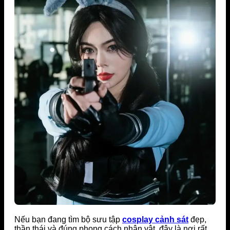
Nếu bạn đang tìm bộ sưu tập
cosplay cảnh sát
đẹp,
thần thái và đúng phong cách nhân vật, đây là nơi rất