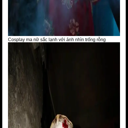
Cosplay ma nữ sắc lạnh với ánh nhìn trống rỗng