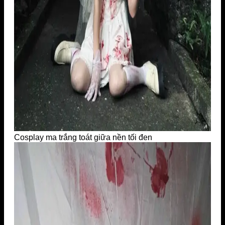
Cosplay ma trắng toát giữa nền tối đen