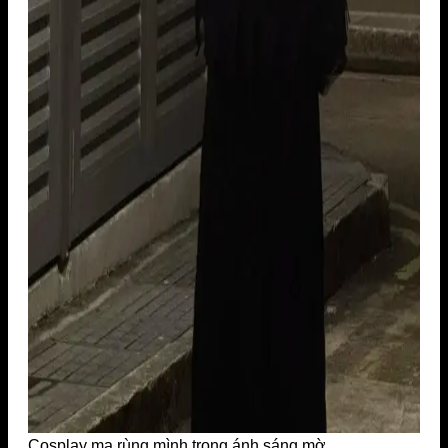
Cosplay ma rùng mình trong ánh sáng mờ