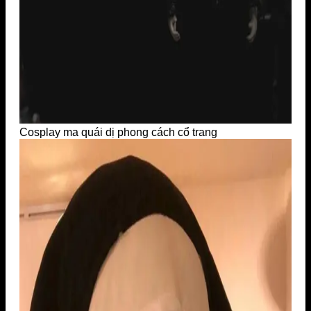
Cosplay ma quái dị phong cách cổ trang