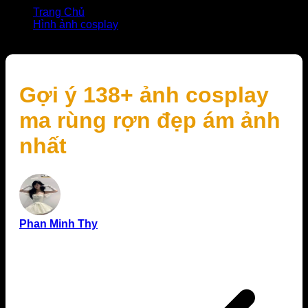
Trang Chủ
Hình ảnh cosplay
Gợi ý 138+ ảnh cosplay ma rùng rợn đẹp ám ảnh nhất
Gợi ý 138+ ảnh cosplay
ma rùng rợn đẹp ám ảnh
nhất
Phan Minh Thy