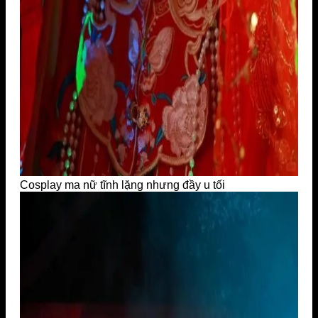
Cosplay ma nữ tĩnh lặng nhưng đầy u tối