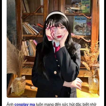
Ảnh
cosplay ma
luôn mang đến sức hút đặc biệt nhờ