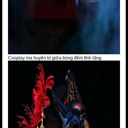
Cosplay ma huyền bí giữa bóng đêm tĩnh lặng