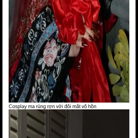
Cosplay ma rùng rợn với đôi mắt vô hồn