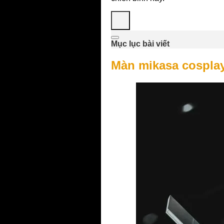
Mục lục bài viết
Màn mikasa cospla