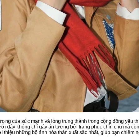
ượng của sức mạnh và lòng trung thành trong cộng đồng yêu thí
ới đây không chỉ gây ấn tượng bởi trang phục chỉn chu mà còn
giới thiệu những bộ ảnh hóa thân xuất sắc nhất, giúp bạn chi