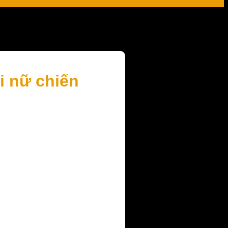
i nữ chiến