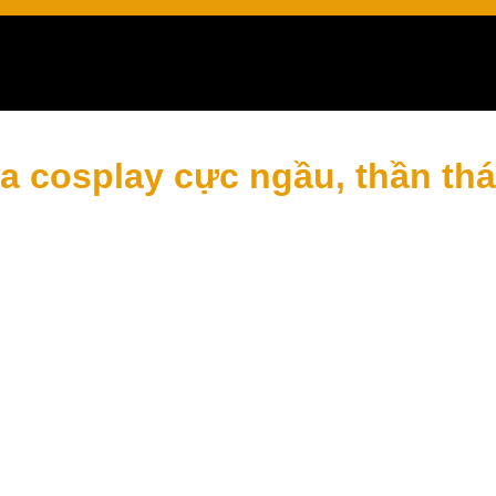
inh
a cosplay cực ngầu, thần thá