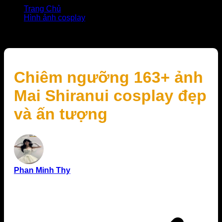
Trang Chủ
Hình ảnh cosplay
Chiêm ngưỡng 163+ ảnh Mai Shiranui cosplay đẹp và
ấn tượng
Chiêm ngưỡng 163+ ảnh
Mai Shiranui cosplay đẹp
và ấn tượng
Phan Minh Thy