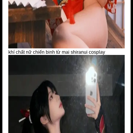
khí chất nữ chiến binh từ mai shiranui cosplay