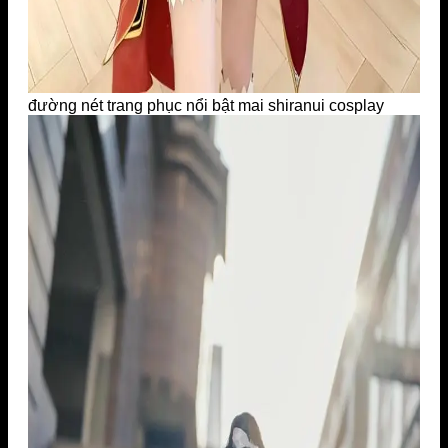
đường nét trang phục nổi bật mai shiranui cosplay