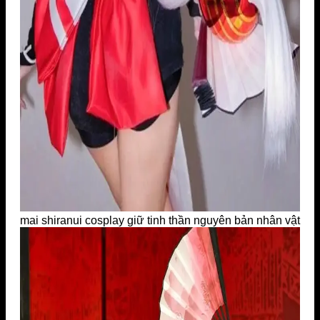
mai shiranui cosplay giữ tinh thần nguyên bản nhân vật