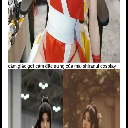
cảm giác gợi cảm đặc trưng của mai shiranui cosplay