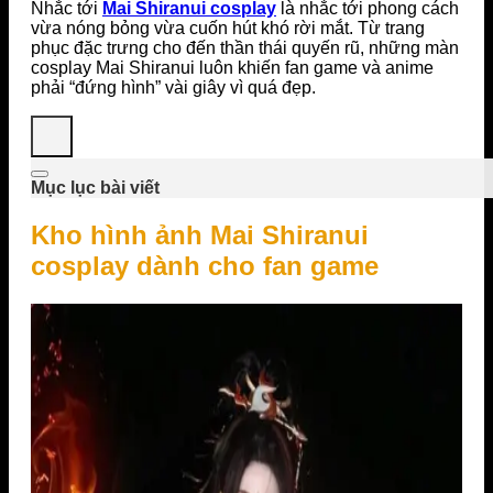
Nhắc tới
Mai Shiranui cosplay
là nhắc tới phong cách
vừa nóng bỏng vừa cuốn hút khó rời mắt. Từ trang
phục đặc trưng cho đến thần thái quyến rũ, những màn
cosplay Mai Shiranui luôn khiến fan game và anime
phải “đứng hình” vài giây vì quá đẹp.
Mục lục bài viết
Kho hình ảnh Mai Shiranui
cosplay dành cho fan game