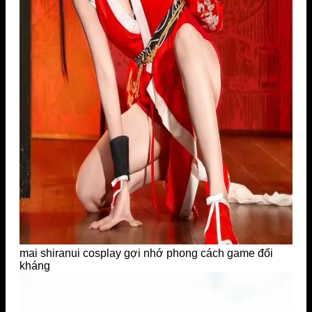
mai shiranui cosplay gợi nhớ phong cách game đối
kháng