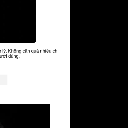
 lý. Không cần quá nhiều chi
gười dùng.