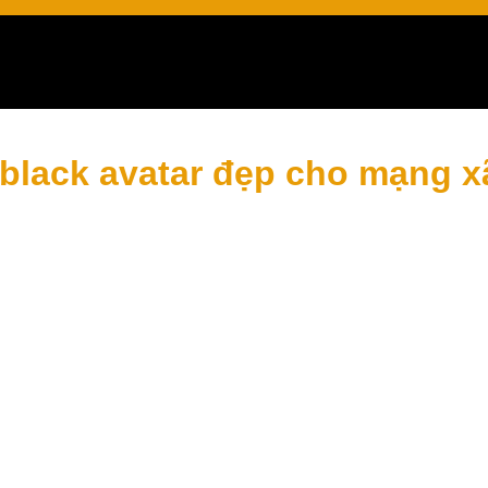
me
black avatar đẹp cho mạng x