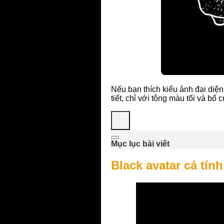
Nếu bạn thích kiểu ảnh đại diện
tiết, chỉ với tông màu tối và b
Mục lục bài viết
Black avatar cá tín