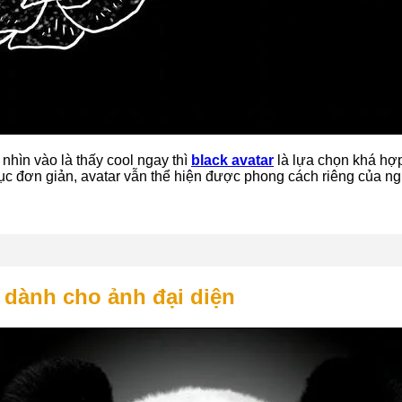
 nhìn vào là thấy cool ngay thì
black avatar
là lựa chọn khá hợp
ố cục đơn giản, avatar vẫn thể hiện được phong cách riêng của n
h dành cho ảnh đại diện