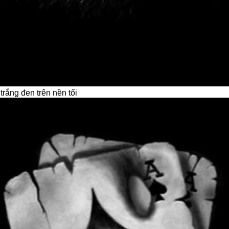
trắng đen trên nền tối