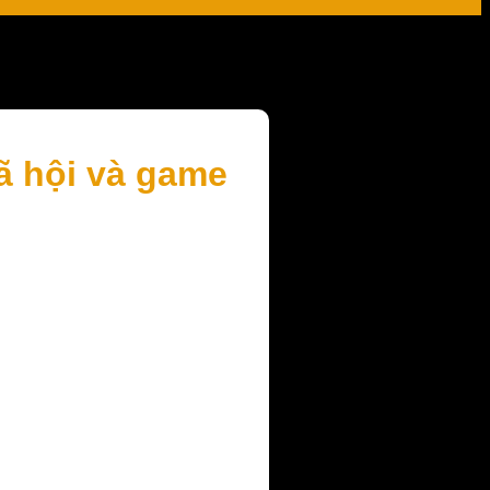
ã hội và game