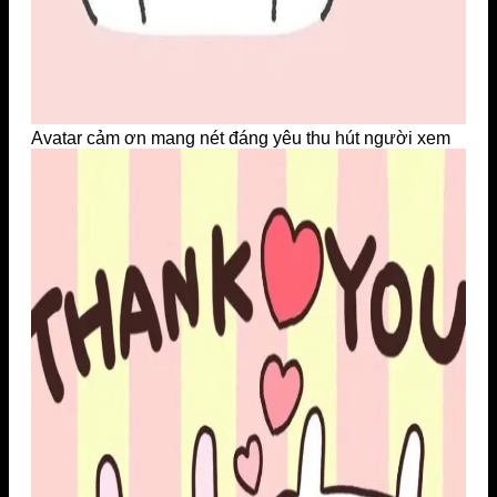
Avatar cảm ơn mang nét đáng yêu thu hút người xem