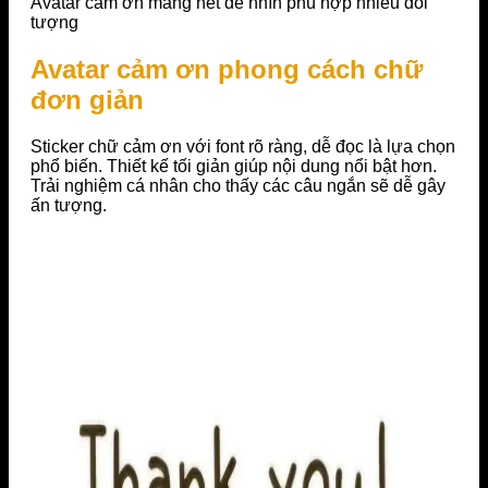
Avatar cảm ơn mang nét dễ nhìn phù hợp nhiều đối
tượng
Avatar cảm ơn phong cách chữ
đơn giản
Sticker chữ cảm ơn với font rõ ràng, dễ đọc là lựa chọn
phổ biến. Thiết kế tối giản giúp nội dung nổi bật hơn.
Trải nghiệm cá nhân cho thấy các câu ngắn sẽ dễ gây
ấn tượng.