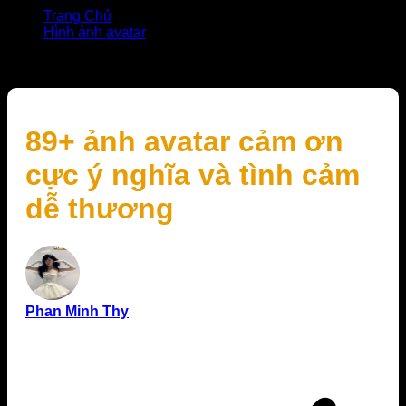
Trang Chủ
Hình ảnh avatar
89+ ảnh avatar cảm ơn cực ý nghĩa và tình cảm dễ
thương
89+ ảnh avatar cảm ơn
cực ý nghĩa và tình cảm
dễ thương
Phan Minh Thy