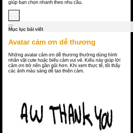
giúp bạn chọn nhanh theo nhu cầu.
Mục lục bài viết
Avatar cảm ơn dễ thương
Những avatar cảm ơn dễ thương thường dùng hình
nhân vật cute hoặc biểu cảm vui vẻ. Kiểu này giúp lời
cảm ơn trở nên gần gũi hơn. Khi xem thực tế, tôi thấy
các ảnh màu sáng dễ tạo thiện cảm.