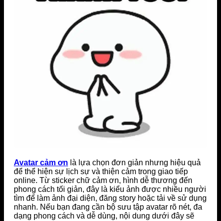
Avatar cảm ơn
là lựa chọn đơn giản nhưng hiệu quả
để thể hiện sự lịch sự và thiện cảm trong giao tiếp
online. Từ sticker chữ cảm ơn, hình dễ thương đến
phong cách tối giản, đây là kiểu ảnh được nhiều người
tìm để làm ảnh đại diện, đăng story hoặc tải về sử dụng
nhanh. Nếu bạn đang cần bộ sưu tập avatar rõ nét, đa
dạng phong cách và dễ dùng, nội dung dưới đây sẽ