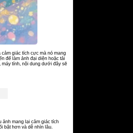
à cảm giác tích cực mà nó mang
ến để làm ảnh đại diện hoặc tải
, máy tính, nội dung dưới đây sẽ
 ảnh mang lại cảm giác tích
i bật hơn và dễ nhìn lâu.