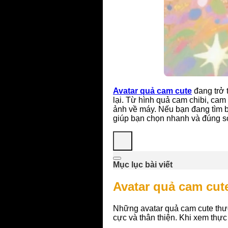
Avatar quả cam cute
đang trở 
lại. Từ hình quả cam chibi, cam
ảnh về máy. Nếu bạn đang tìm bộ
giúp bạn chọn nhanh và đúng sở
Mục lục bài viết
Avatar quả cam cut
Những avatar quả cam cute thườ
cực và thân thiện. Khi xem thực