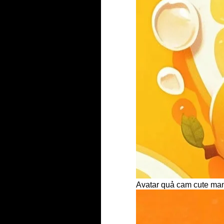
Avatar quả cam cute mang 