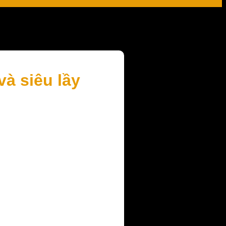
và siêu lầy