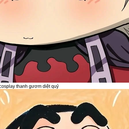
 cosplay thanh gươm diệt quỷ