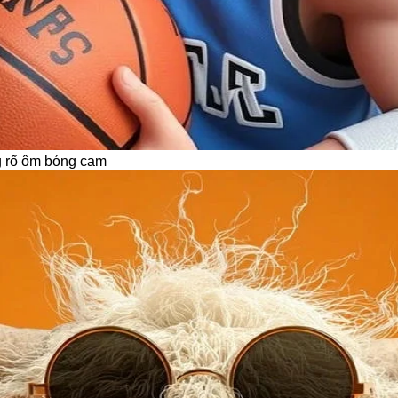
g rổ ôm bóng cam