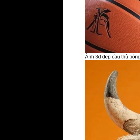
Ảnh 3d đẹp cầu thủ bón