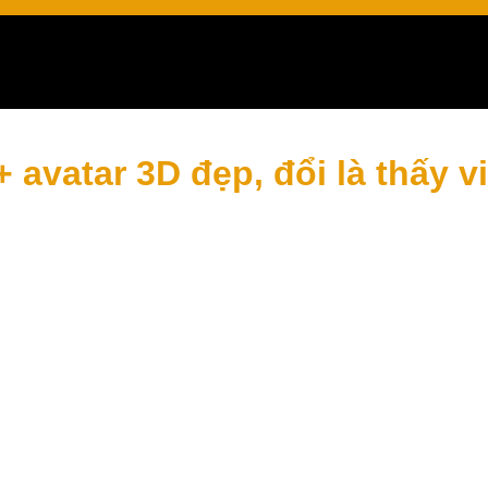
ay
avatar 3D đẹp, đổi là thấy v