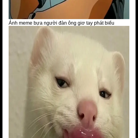
Ảnh meme bựa người đàn ông giơ tay phát biểu