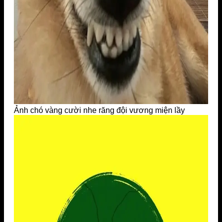
Ảnh chó vàng cười nhe răng đội vương miện lầy