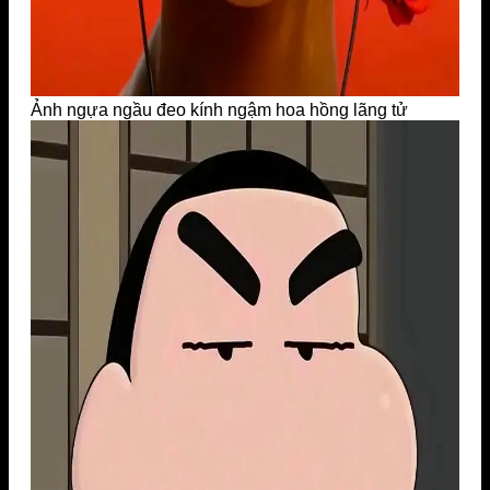
Ảnh ngựa ngầu đeo kính ngậm hoa hồng lãng tử