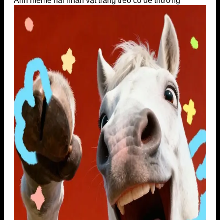
Ảnh meme hài nhân vật trắng treo cổ dễ thương