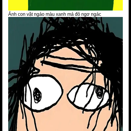
Ảnh con vật ngáo màu xanh má đỏ ngơ ngác