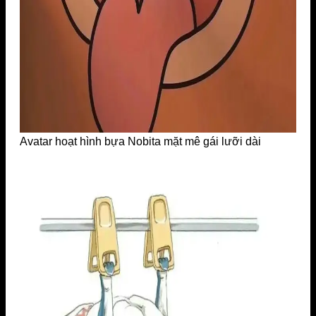
Avatar hoạt hình bựa Nobita mặt mê gái lưỡi dài