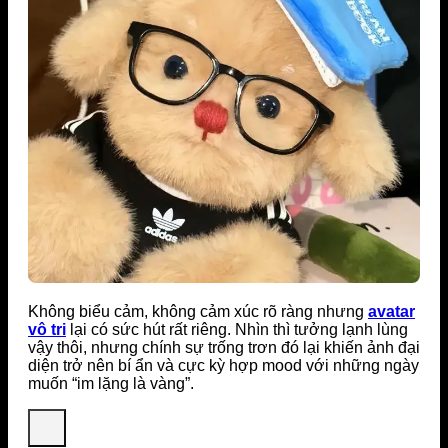
Không biểu cảm, không cảm xúc rõ ràng nhưng
avatar
vô tri
lại có sức hút rất riêng. Nhìn thì tưởng lạnh lùng
vậy thôi, nhưng chính sự trống trơn đó lại khiến ảnh đại
diện trở nên bí ẩn và cực kỳ hợp mood với những ngày
muốn “im lặng là vàng”.