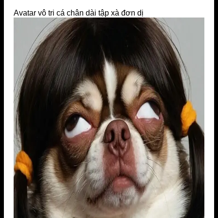
Avatar vô tri cá chân dài tập xà đơn dị