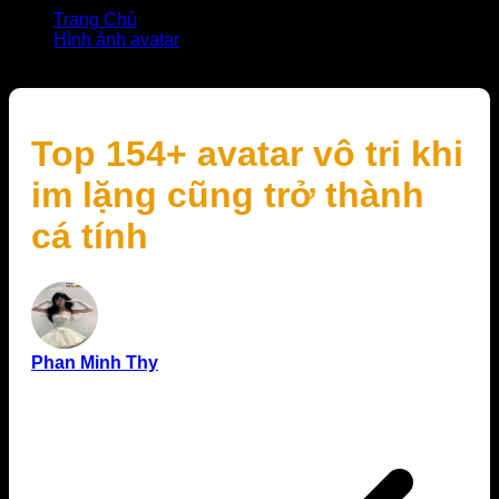
Trang Chủ
Hình ảnh avatar
Top 154+ avatar vô tri khi im lặng cũng trở thành cá tính
Top 154+ avatar vô tri khi
im lặng cũng trở thành
cá tính
Phan Minh Thy