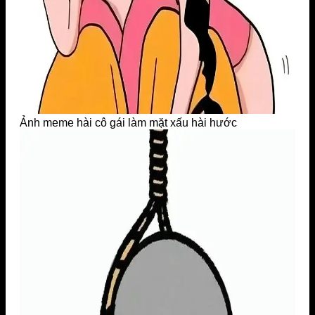
Ảnh meme hài cô gái làm mặt xấu hài hước