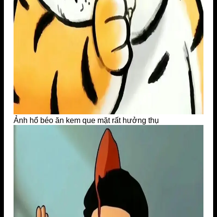
Ảnh hổ béo ăn kem que mặt rất hưởng thụ