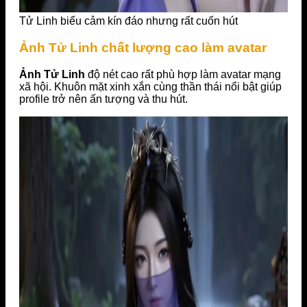
Tử Linh biểu cảm kín đáo nhưng rất cuốn hút
Ảnh Tử Linh chất lượng cao làm avatar
Ảnh Tử Linh
độ nét cao rất phù hợp làm avatar mạng
xã hội. Khuôn mặt xinh xắn cùng thần thái nổi bật giúp
profile trở nên ấn tượng và thu hút.