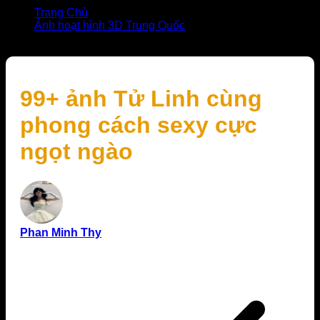
Trang Chủ
Ảnh hoạt hình 3D Trung Quốc
99+ ảnh Tử Linh cùng phong cách sexy cực ngọt ngào
99+ ảnh Tử Linh cùng
phong cách sexy cực
ngọt ngào
Phan Minh Thy