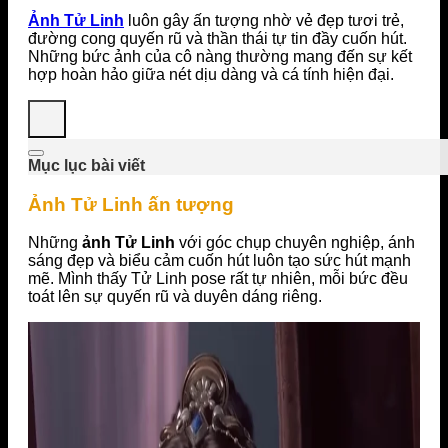
Ảnh Tử Linh
luôn gây ấn tượng nhờ vẻ đẹp tươi trẻ,
đường cong quyến rũ và thần thái tự tin đầy cuốn hút.
Những bức ảnh của cô nàng thường mang đến sự kết
hợp hoàn hảo giữa nét dịu dàng và cá tính hiện đại.
Mục lục bài viết
Ảnh Tử Linh ấn tượng
Những
ảnh Tử Linh
với góc chụp chuyên nghiệp, ánh
sáng đẹp và biểu cảm cuốn hút luôn tạo sức hút mạnh
mẽ. Mình thấy Tử Linh pose rất tự nhiên, mỗi bức đều
toát lên sự quyến rũ và duyên dáng riêng.