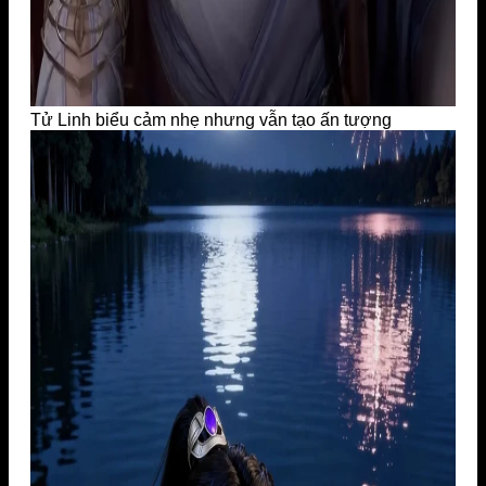
Tử Linh biểu cảm nhẹ nhưng vẫn tạo ấn tượng