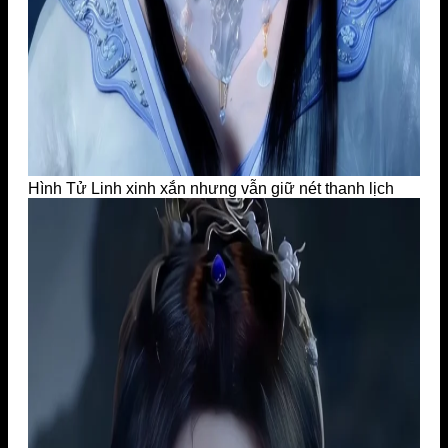
Hình Tử Linh xinh xắn nhưng vẫn giữ nét thanh lịch