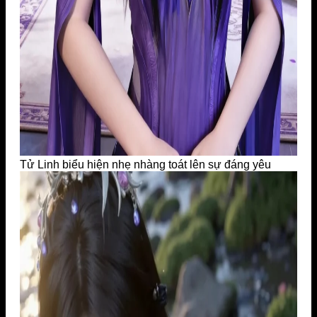
Tử Linh biểu hiện nhẹ nhàng toát lên sự đáng yêu