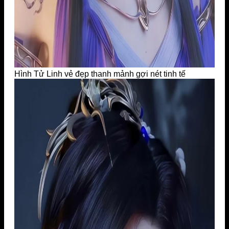
Hình Tử Linh vẻ đẹp thanh mảnh gợi nét tinh tế