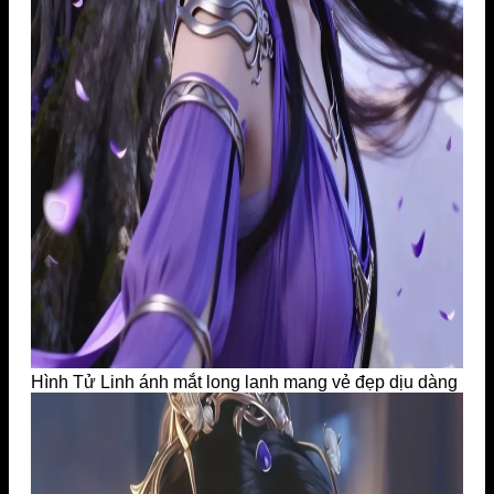
Hình Tử Linh ánh mắt long lanh mang vẻ đẹp dịu dàng