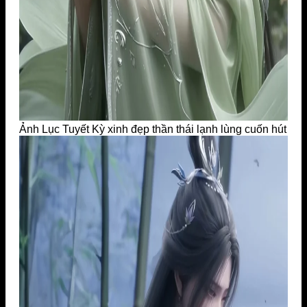
Ảnh Lục Tuyết Kỳ xinh đẹp thần thái lạnh lùng cuốn hút