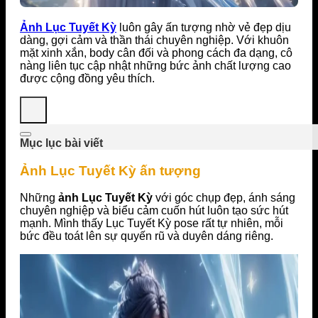
Ảnh Lục Tuyết Kỳ
luôn gây ấn tượng nhờ vẻ đẹp dịu
dàng, gợi cảm và thần thái chuyên nghiệp. Với khuôn
mặt xinh xắn, body cân đối và phong cách đa dạng, cô
nàng liên tục cập nhật những bức ảnh chất lượng cao
được cộng đồng yêu thích.
Mục lục bài viết
Ảnh Lục Tuyết Kỳ ấn tượng
Những
ảnh Lục Tuyết Kỳ
với góc chụp đẹp, ánh sáng
chuyên nghiệp và biểu cảm cuốn hút luôn tạo sức hút
mạnh. Mình thấy Lục Tuyết Kỳ pose rất tự nhiên, mỗi
bức đều toát lên sự quyến rũ và duyên dáng riêng.