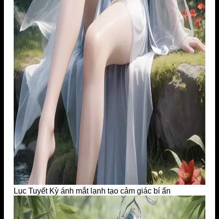
Lục Tuyết Kỳ ánh mắt lạnh tạo cảm giác bí ẩn