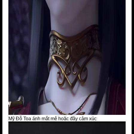
Mỹ Đỗ Toa ánh mắt mê hoặc đầy cảm xúc