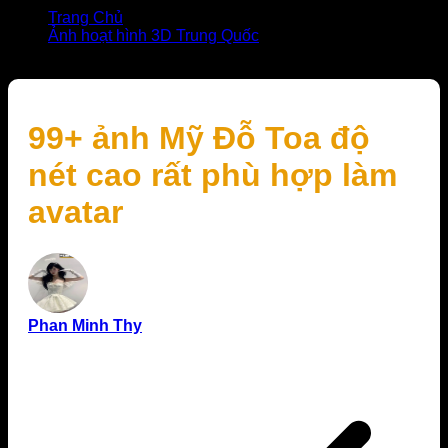
Trang Chủ
Ảnh hoạt hình 3D Trung Quốc
99+ ảnh Mỹ Đỗ Toa độ nét cao rất phù hợp làm avatar
99+ ảnh Mỹ Đỗ Toa độ
nét cao rất phù hợp làm
avatar
Phan Minh Thy