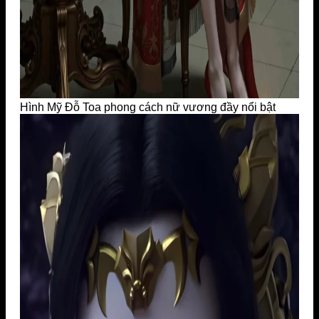
Hình Mỹ Đỗ Toa phong cách nữ vương đầy nổi bật