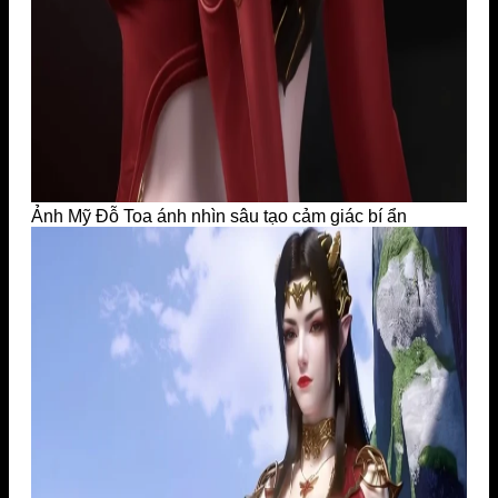
Ảnh Mỹ Đỗ Toa ánh nhìn sâu tạo cảm giác bí ẩn