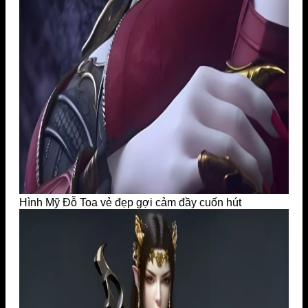
Hình Mỹ Đỗ Toa vẻ đẹp gợi cảm đầy cuốn hút