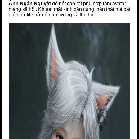
Ảnh Ngân Nguyệt
độ nét cao rất phù hợp làm avatar
mạng xã hội. Khuôn mặt xinh xắn cùng thần thái nổi bật
giúp profile trở nên ấn tượng và thu hút.