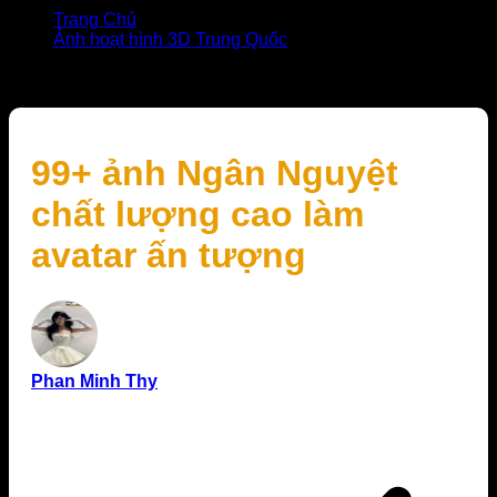
Trang Chủ
Ảnh hoạt hình 3D Trung Quốc
99+ ảnh Ngân Nguyệt chất lượng cao làm avatar ấn
tượng
99+ ảnh Ngân Nguyệt
chất lượng cao làm
avatar ấn tượng
Phan Minh Thy