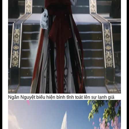
Ngân Nguyệt biểu hiện bình tĩnh toát lên sự lạnh giá