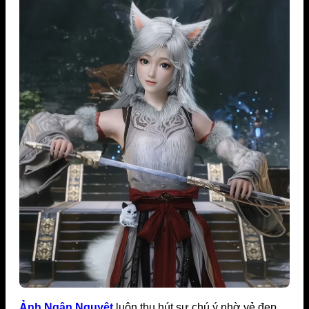
Ảnh Ngân Nguyệt
luôn thu hút sự chú ý nhờ vẻ đẹp