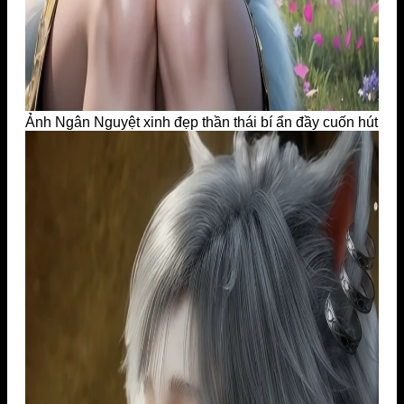
Ảnh Ngân Nguyệt xinh đẹp thần thái bí ẩn đầy cuốn hút