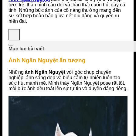
tươi trẻ, thân hình cân đối và thần thái cuốn hút đầy cá
tính. Những bức ảnh của cô nàng thường mang đến
sự kết hợp hoàn hảo giữa nét dịu dàng và quyến rũ
hiện đại.
Mục lục bài viết
Ảnh Ngân Nguyệt ấn tượng
Những
ảnh Ngân Nguyệt
với góc chụp chuyên
nghiệp, ánh sáng đẹp và biểu cảm tự nhiên luôn tạo
sức hút mạnh mẽ. Mình thấy Ngân Nguyệt pose rất tốt,
mỗi bức ảnh đều toát lên sự tự tin và duyên dáng riêng.