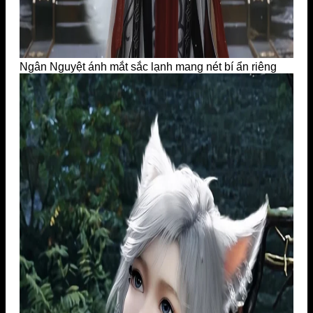
Ngân Nguyệt ánh mắt sắc lạnh mang nét bí ẩn riêng