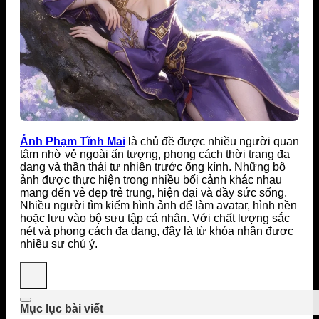
Ảnh Phạm Tĩnh Mai
là chủ đề được nhiều người quan
tâm nhờ vẻ ngoài ấn tượng, phong cách thời trang đa
dạng và thần thái tự nhiên trước ống kính. Những bộ
ảnh được thực hiện trong nhiều bối cảnh khác nhau
mang đến vẻ đẹp trẻ trung, hiện đại và đầy sức sống.
Nhiều người tìm kiếm hình ảnh để làm avatar, hình nền
hoặc lưu vào bộ sưu tập cá nhân. Với chất lượng sắc
nét và phong cách đa dạng, đây là từ khóa nhận được
nhiều sự chú ý.
Mục lục bài viết