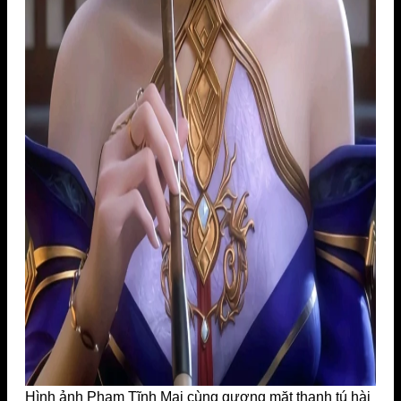
Hình ảnh Phạm Tĩnh Mai cùng gương mặt thanh tú hài