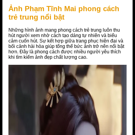
Ảnh Phạm Tĩnh Mai phong cách
trẻ trung nổi bật
Những hình ảnh mang phong cách trẻ trung luôn thu
hút người xem nhờ cách tạo dáng tự nhiên và biểu
cảm cuốn hút. Sự kết hợp giữa trang phục hiện đại và
bối cảnh hài hòa giúp tổng thể bức ảnh trở nên nổi bật
hơn. Đây là phong cách được nhiều người yêu thích
khi tìm kiếm ảnh đẹp chất lượng cao.