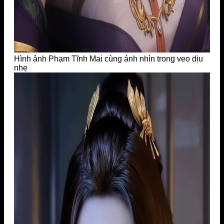
Hình ảnh Phạm Tĩnh Mai cùng ánh nhìn trong veo dịu
nhẹ