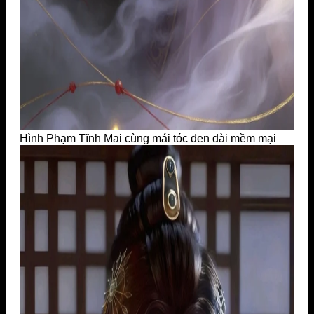
Hình Phạm Tĩnh Mai cùng mái tóc đen dài mềm mại