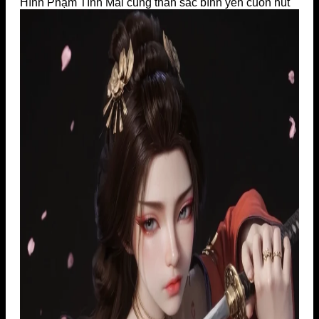
Hình Phạm Tĩnh Mai cùng thần sắc bình yên cuốn hút