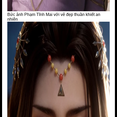
Bức ảnh Phạm Tĩnh Mai với vẻ đẹp thuần khiết an
nhiên