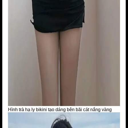
Hình trà hạ ly bikini tạo dáng bên bãi cát nắng vàng