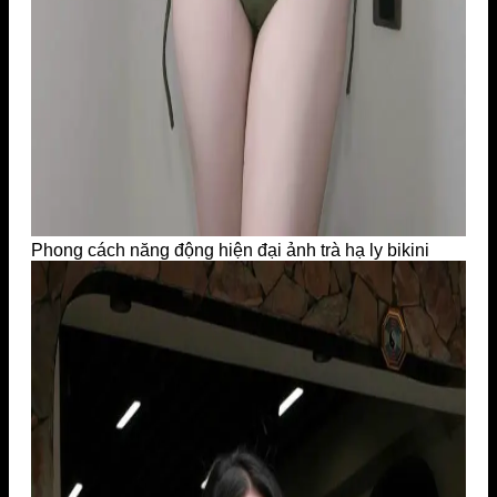
Phong cách năng động hiện đại ảnh trà hạ ly bikini