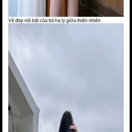
Vẻ đẹp nổi bật của trà hạ ly giữa thiên nhiên