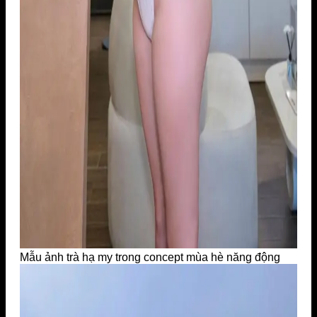
Mẫu ảnh trà hạ my trong concept mùa hè năng động