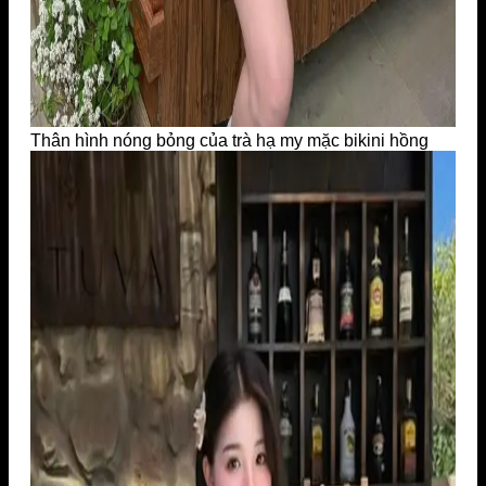
Thân hình nóng bỏng của trà hạ my mặc bikini hồng