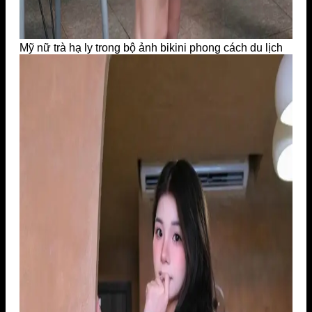
Mỹ nữ trà hạ ly trong bộ ảnh bikini phong cách du lịch