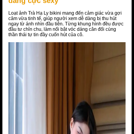
dáng cực sexy
Loạt ảnh Trà Hạ Ly bikini mang đến cảm giác vừa gợi
cảm vừa tinh tế, giúp người xem dễ dàng bị thu hút
ngay từ ánh nhìn đầu tiên. Từng khung hình đều được
đầu tư chỉn chu, làm nổi bật vóc dáng cân đối cùng
thần thái tự tin đầy cuốn hút của cô.