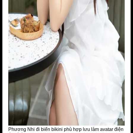
Phương Nhi đi biển bikini phù hợp lưu làm avatar điện