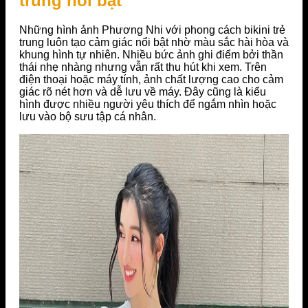
trung nổi bật
Những hình ảnh Phương Nhi với phong cách bikini trẻ
trung luôn tạo cảm giác nổi bật nhờ màu sắc hài hòa và
khung hình tự nhiên. Nhiều bức ảnh ghi điểm bởi thần
thái nhẹ nhàng nhưng vẫn rất thu hút khi xem. Trên
điện thoại hoặc máy tính, ảnh chất lượng cao cho cảm
giác rõ nét hơn và dễ lưu về máy. Đây cũng là kiểu
hình được nhiều người yêu thích để ngắm nhìn hoặc
lưu vào bộ sưu tập cá nhân.