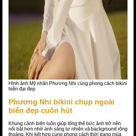
Hình ảnh Mỹ nhân Phương Nhi cùng phong cách bikini
hiện đại đẹp
Phương Nhi bikini chụp ngoài
biển đẹp cuốn hút
Khung cảnh biển luôn giúp tổng thể bức ảnh trở nên
nổi bật hơn nhờ ánh sáng tự nhiên và background rộng
thoáng. Khi kết hợp cùng phong cách thời trang mùa