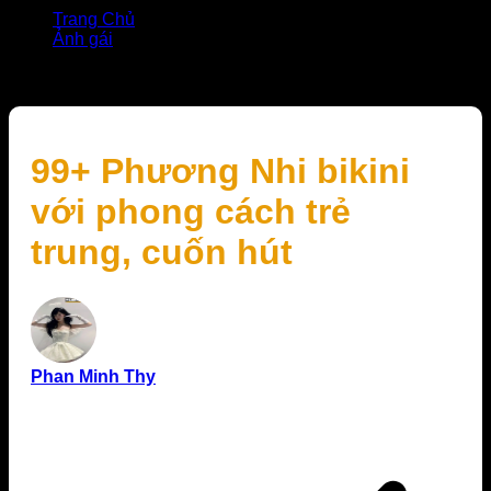
Trang Chủ
Ảnh gái
99+ Phương Nhi bikini với phong cách trẻ trung, cuốn
hút
99+ Phương Nhi bikini
với phong cách trẻ
trung, cuốn hút
Phan Minh Thy