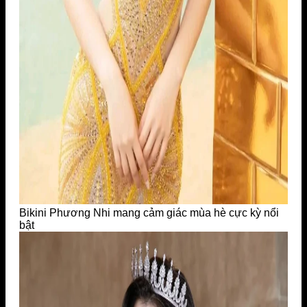
Bikini Phương Nhi mang cảm giác mùa hè cực kỳ nổi
bật