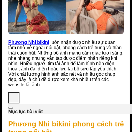
Phương Nhi bikini
luôn nhận được nhiều sự quan
tâm nhờ vẻ ngoài nổi bật, phong cách trẻ trung và thần
thái cuốn hút. Những bộ ảnh mang cảm giác tươi sáng,
nhẹ nhàng nhưng vẫn tạo được điểm nhấn riêng khi
nhìn. Nhiều người tìm tải ảnh để làm hình nền điện
thoại, ảnh đại diện hoặc lưu lại bộ sưu tập yêu thích.
Với chất lượng hình ảnh sắc nét và nhiều góc chụp
đẹp, đây là chủ đề được xem khá nhiều trên các
website tải ảnh.
Mục lục bài viết
Phương Nhi bikini phong cách trẻ