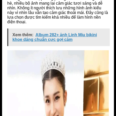
hè, nhiều bộ ảnh mang lại cảm giác tươi sáng và dễ
nhìn. Không ít người thích lưu những hình ảnh kiểu
này vì nhìn lâu vẫn tạo cảm giác thoải mái. Đây cũng là
lựa chọn được tìm kiếm khá nhiều để làm hình nền
điện thoại.
Xem thêm:
Album 282+ ảnh Linh Miu bikini
khoe dáng chuẩn cực gợi cảm