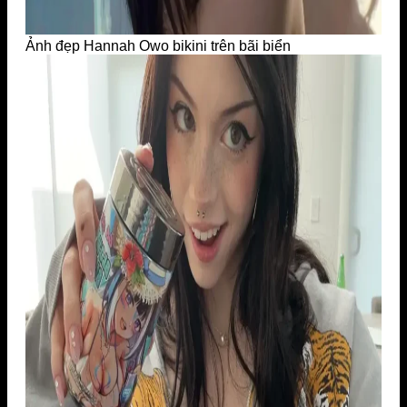
Ảnh đẹp Hannah Owo bikini trên bãi biển