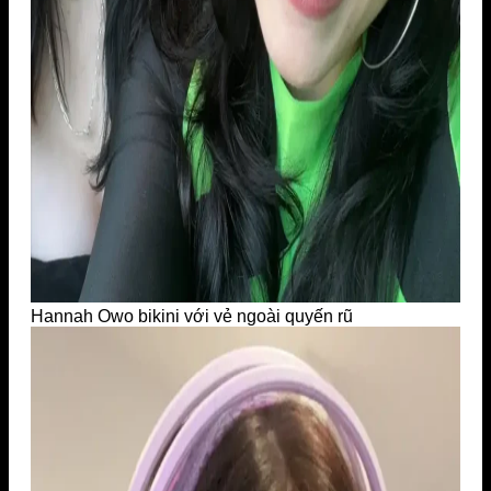
Hannah Owo bikini với vẻ ngoài quyến rũ