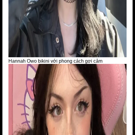
Hannah Owo bikini với phong cách gợi cảm