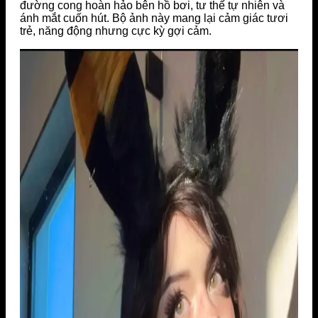
đường cong hoàn hảo bên hồ bơi, tư thế tự nhiên và
ánh mắt cuốn hút. Bộ ảnh này mang lại cảm giác tươi
trẻ, năng động nhưng cực kỳ gợi cảm.