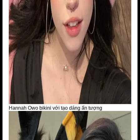
Hannah Owo bikini với tạo dáng ấn tượng