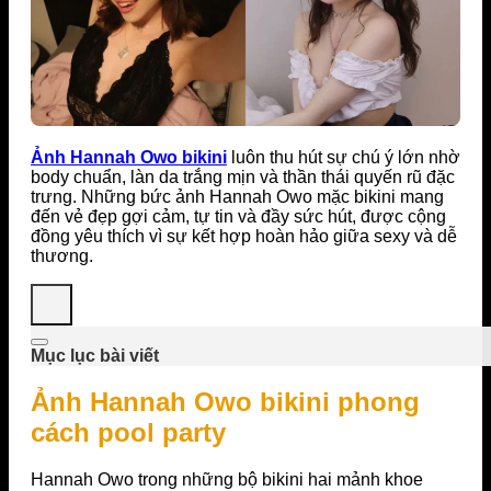
Ảnh Hannah Owo bikini
luôn thu hút sự chú ý lớn nhờ
body chuẩn, làn da trắng mịn và thần thái quyến rũ đặc
trưng. Những bức ảnh Hannah Owo mặc bikini mang
đến vẻ đẹp gợi cảm, tự tin và đầy sức hút, được cộng
đồng yêu thích vì sự kết hợp hoàn hảo giữa sexy và dễ
thương.
Mục lục bài viết
Ảnh Hannah Owo bikini phong
cách pool party
Hannah Owo trong những bộ bikini hai mảnh khoe