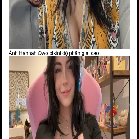
Ảnh Hannah Owo bikini độ phân giải cao