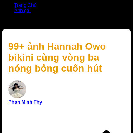
Trang Chủ
Ảnh gái
99+ ảnh Hannah Owo bikini cùng vòng ba nóng bỏng
cuốn hút
99+ ảnh Hannah Owo
bikini cùng vòng ba
nóng bỏng cuốn hút
Phan Minh Thy