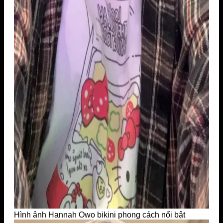
Hình ảnh Hannah Owo bikini phong cách nổi bật