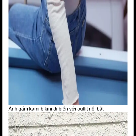
Ảnh gấm kami bikini đi biển với outfit nổi bật