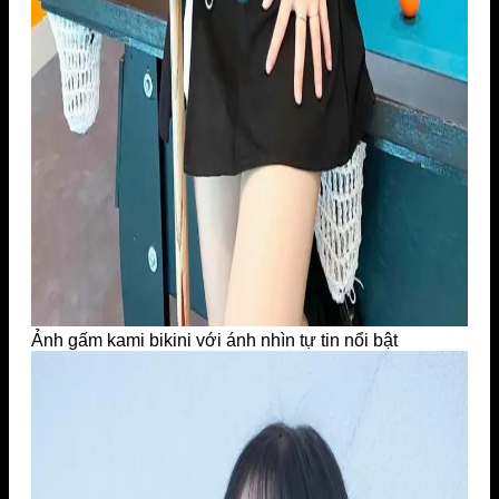
Ảnh gấm kami bikini với ánh nhìn tự tin nổi bật