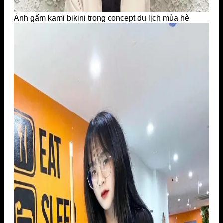
Ảnh gấm kami bikini trong concept du lịch mùa hè