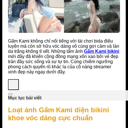
Gấm Kami không chỉ nổi tiếng với tài chơi bida điêu
luyện mà còn sở hữu vóc dáng vô cùng gợi cảm và làn
da trắng không tì vết. Những tấm ảnh
Gấm Kami bikini
mới đây đã khiến cộng đồng mạng xôn xao bởi vẻ đẹp
tràn đầy sức sống và sự tự tin. Cùng chiêm ngưỡng
phong cách quyến rũ khác lạ của cô nàng streamer
xinh đẹp này ngay dưới đây.
Mục lục bài viết
Loạt ảnh Gấm Kami diện bikini
khoe vóc dáng cực chuẩn