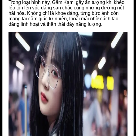
Trong loạt hình này, Gấm Kami gây ấn tượng khi khéo
léo tôn lên vóc dáng săn chắc cùng những đường nét
hài hòa. Không chỉ là khoe dáng, từng bức ảnh còn
mang lại cảm giác tự nhiên, thoải mái nhờ cách tạo
dáng linh hoạt và thần thái đầy năng lượng.