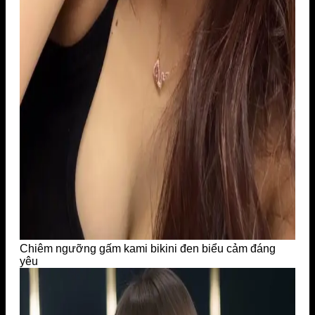
Chiêm ngưỡng gấm kami bikini đen biểu cảm đáng
yêu