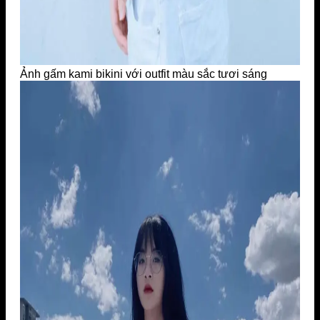
Ảnh gấm kami bikini với outfit màu sắc tươi sáng