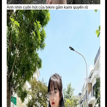
Ánh nhìn cuốn hút của bikini gấm kami quyến rũ