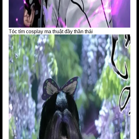
Tóc tím cosplay ma thuật đầy thần thái