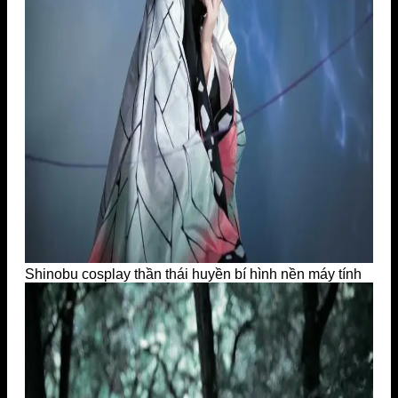
Shinobu cosplay thần thái huyền bí hình nền máy tính