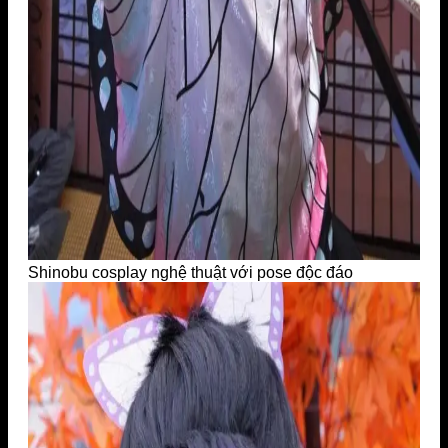
Shinobu cosplay nghệ thuật với pose độc đáo