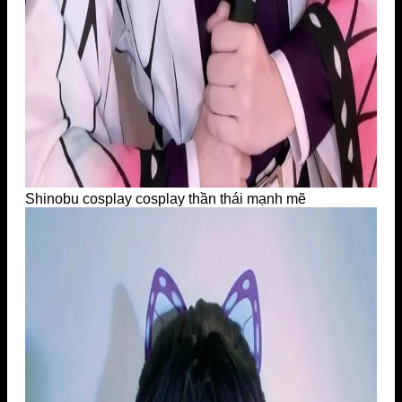
Shinobu cosplay cosplay thần thái mạnh mẽ