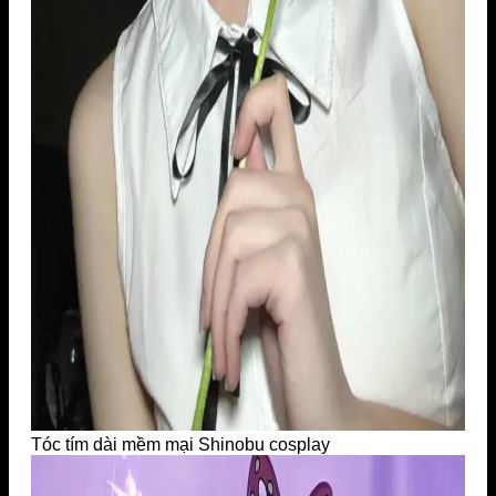
Tóc tím dài mềm mại Shinobu cosplay