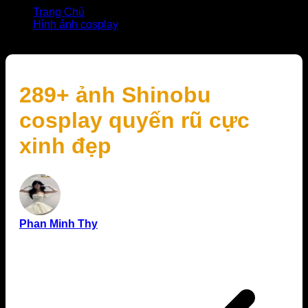
Trang Chủ
Hình ảnh cosplay
289+ ảnh Shinobu cosplay quyến rũ cực xinh đẹp
289+ ảnh Shinobu
cosplay quyến rũ cực
xinh đẹp
Phan Minh Thy