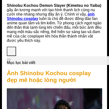
Shinobu Kochou Demon Slayer (Kimetsu no Yaiba)
gây ấn tượng mạnh với tạo hình thanh lịch cùng nụ
cười nhẹ nhàng nhưng đầy ẩn ý. Chính vì vậy,
ảnh
Shinobu cosplay
luôn là chủ đề được đông đảo fan
anime quan tâm và tìm kiếm. Từ phong cách ngọt ngào
đến thần thái lạnh lùng khi chiến đấu, mỗi bức ảnh đều
mang một màu sắc riêng, thể hiện sự sáng tạo và đam
mê của các cosplayer khi hóa thân thành nhân vật
được yêu thích này.
Mục lục bài viết
Ảnh Shinobu Kochou cosplay
đẹp mê hoặc lòng người