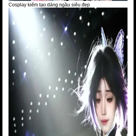
Cosplay kiếm tạo dáng ngầu siêu đẹp