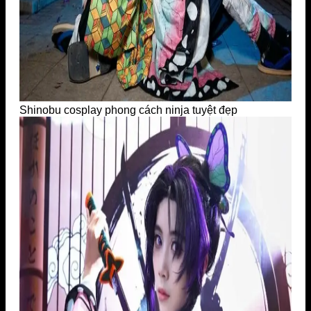
Shinobu cosplay phong cách ninja tuyệt đẹp