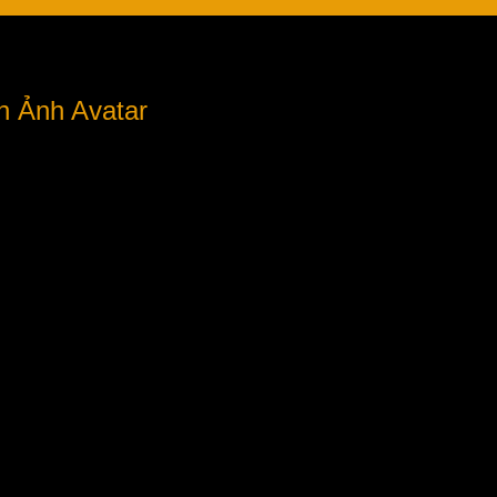
h Ảnh Avatar