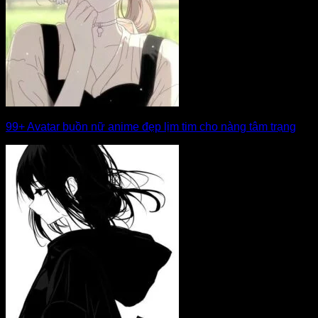
99+ Avatar buồn nữ anime đẹp lịm tim cho nàng tâm trạng