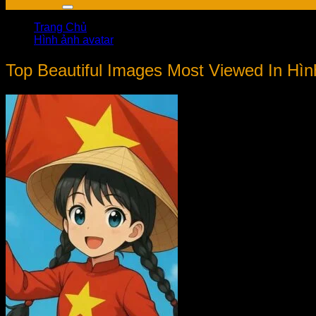
Trang Chủ
Hình ảnh avatar
Top Beautiful Images Most Viewed In Hìn