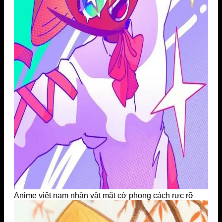
Anime việt nam nhân vật mặt cờ phong cách rực rỡ