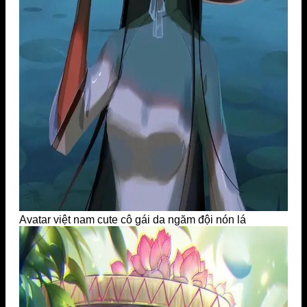
Avatar việt nam cute cô gái da ngăm đội nón lá