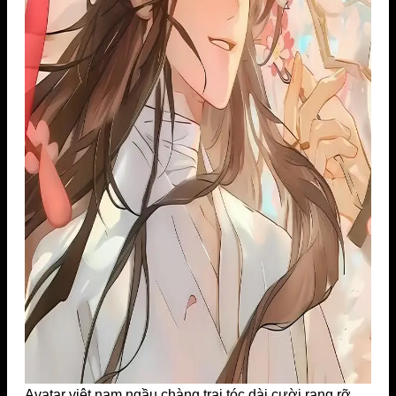
Avatar việt nam ngầu chàng trai tóc dài cười rạng rỡ