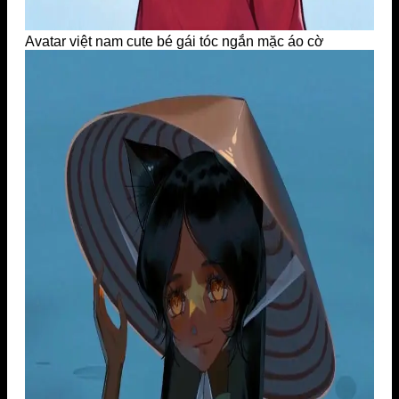
Avatar việt nam cute bé gái tóc ngắn mặc áo cờ