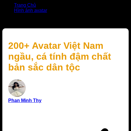
Trang Chủ
Hình ảnh avatar
200+ Avatar Việt Nam ngầu, cá tính đậm chất bản sắc
dân tộc
200+ Avatar Việt Nam
ngầu, cá tính đậm chất
bản sắc dân tộc
Phan Minh Thy