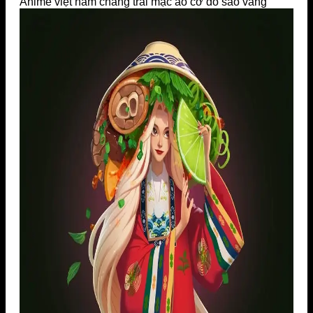
Anime việt nam chàng trai mặc áo cờ đỏ sao vàng