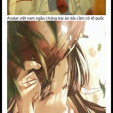
Avatar việt nam ngầu chàng trai áo dài cầm cờ tổ quốc