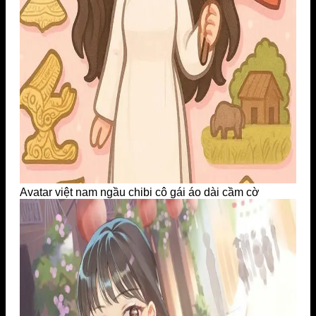
Avatar việt nam ngầu chibi cô gái áo dài cầm cờ