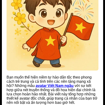
Bạn muốn thể hiện niềm tự hào dân tộc theo phong
cách trẻ trung và cá tính trên các nền tảng mạng xã
hội? Những mẫu
avatar Việt Nam ngầu
với sự kết
hợp giữa nét truyền thống và đồ họa hiện đại chính là
lựa chọn hoàn hảo nhất. Bài viết này tổng hợp những
thiết kế avatar độc chất, giúp trang cá nhân của bạn trở
nên nổi bật và ấn tượng hơn bao giờ hết.