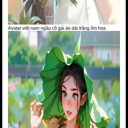
Avatar việt nam ngầu cô gái áo dài trắng ôm hoa