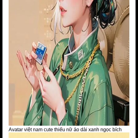
Avatar việt nam cute thiếu nữ áo dài xanh ngọc bích