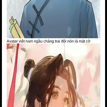
Avatar việt nam ngầu chàng trai đội nón lá mặt cờ