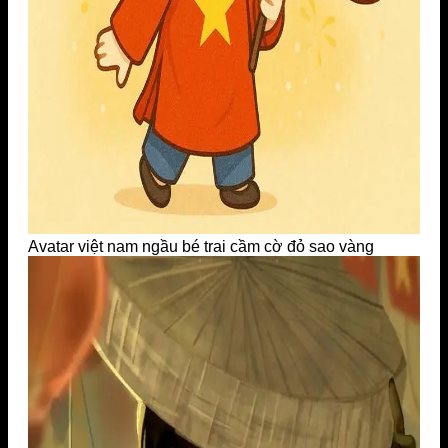
Avatar việt nam ngầu bé trai cầm cờ đỏ sao vàng