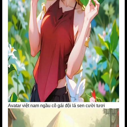
Avatar việt nam ngầu cô gái đội lá sen cười tươi