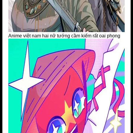
Anime việt nam hai nữ tướng cầm kiếm rất oai phong