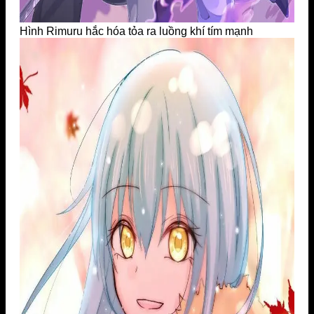
Hình Rimuru hắc hóa tỏa ra luồng khí tím mạnh