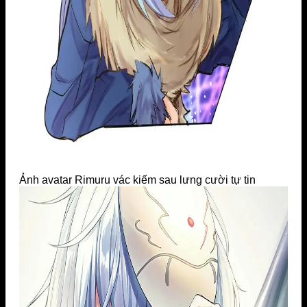
Ảnh avatar Rimuru vác kiếm sau lưng cười tự tin