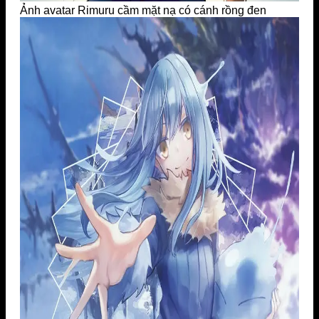
Ảnh avatar Rimuru cầm mặt nạ có cánh rồng đen