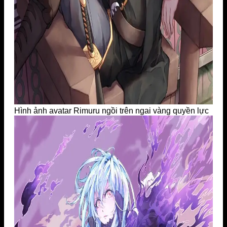
Hình ảnh avatar Rimuru ngồi trên ngai vàng quyền lực