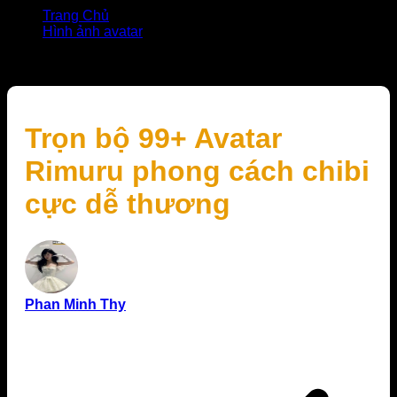
Trang Chủ
Hình ảnh avatar
Trọn bộ 99+ Avatar Rimuru phong cách chibi cực dễ
thương
Trọn bộ 99+ Avatar
Rimuru phong cách chibi
cực dễ thương
Phan Minh Thy