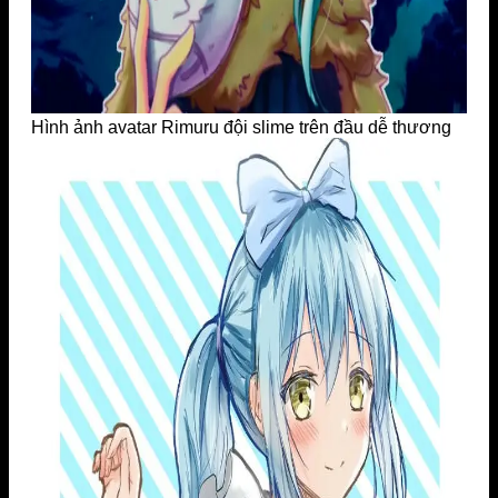
Hình ảnh avatar Rimuru đội slime trên đầu dễ thương