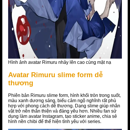
Hình ảnh avatar Rimuru nhảy lên cao cùng mặt nạ
Avatar Rimuru slime form dễ
thương
Phiên bản Rimuru slime form, hình khối tròn trong suốt,
màu xanh dương sáng, biểu cảm ngộ nghĩnh rất phù
hợp với phong cách dễ thương. Dạng slime giúp nhân
vật trở nên thân thiện và đáng yêu hơn. Nhiều fan sử
dụng làm avatar Instagram, tạo sticker anime, chia sẻ
hình nền chibi để thể hiện tình yêu với series.