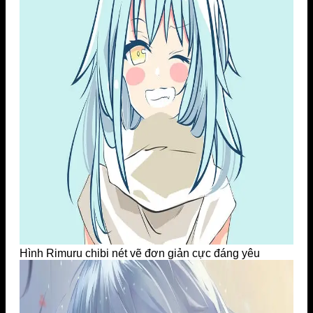
Hình Rimuru chibi nét vẽ đơn giản cực đáng yêu