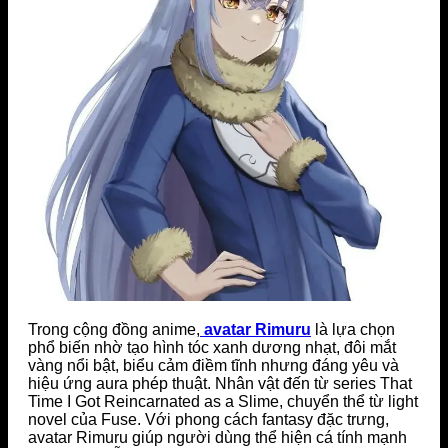
Trong cộng đồng anime,
avatar Rimuru
là lựa chọn
phổ biến nhờ tạo hình tóc xanh dương nhạt, đôi mắt
vàng nổi bật, biểu cảm điềm tĩnh nhưng đáng yêu và
hiệu ứng aura phép thuật. Nhân vật đến từ series
That
Time I Got Reincarnated as a Slime
, chuyển thể từ light
novel của
Fuse
. Với phong cách fantasy đặc trưng,
avatar Rimuru giúp người dùng thể hiện cá tính mạnh