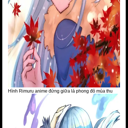
Hình Rimuru anime đứng giữa lá phong đỏ mùa thu