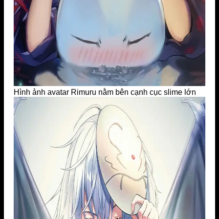
Hình ảnh avatar Rimuru nằm bên cạnh cục slime lớn