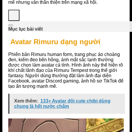
mẽ nhưng vẫn thân thiện trên mạng xã hội.
Mục lục bài viết
Avatar Rimuru dạng người
Phiên bản Rimuru human form, trang phục áo choàng
đen, kiếm đeo bên hông, ánh mắt sắc lạnh thường
được chọn làm avatar cá tính. Hình ảnh này thể hiện rõ
khí chất lãnh đạo của
Rimuru Tempest
trong thế giới
fantasy. Người dùng thường đặt làm ảnh đại diện
Facebook, avatar Discord gaming, ảnh hồ sơ TikTok để
tạo ấn tượng mạnh mẽ.
Xem thêm:
133+ Avatar đôi cute chibi dùng
chung là hết nước chấm