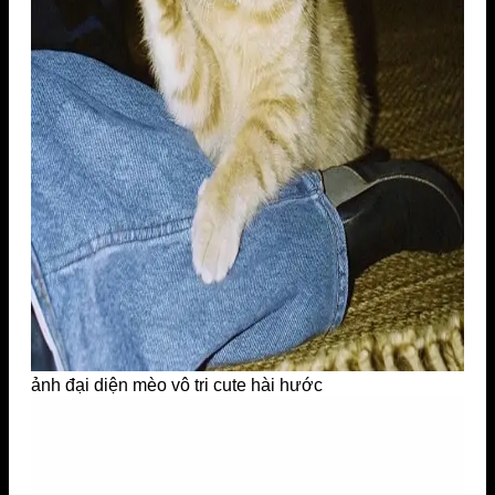
ảnh đại diện mèo vô tri cute hài hước