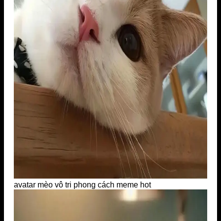
avatar mèo vô tri phong cách meme hot