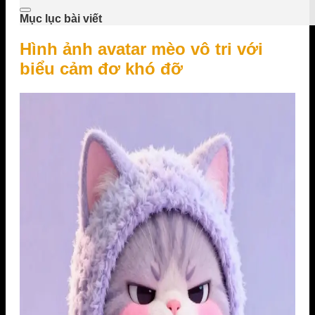
Mục lục bài viết
Hình ảnh avatar mèo vô tri với
biểu cảm đơ khó đỡ