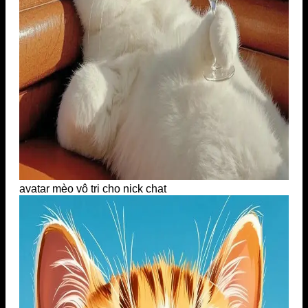
avatar mèo vô tri cho nick chat