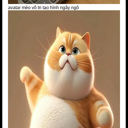
avatar mèo vô tri tạo hình ngây ngô