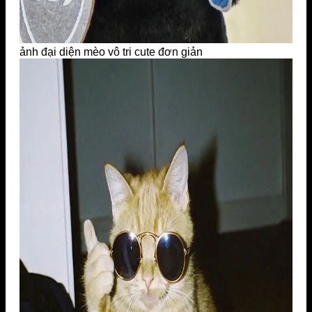
ảnh đại diện mèo vô tri cute đơn giản