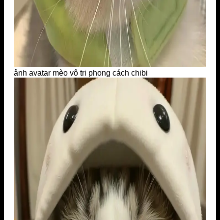
ảnh avatar mèo vô tri phong cách chibi