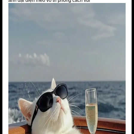
ảnh đại diện mèo vô tri phong cách vui