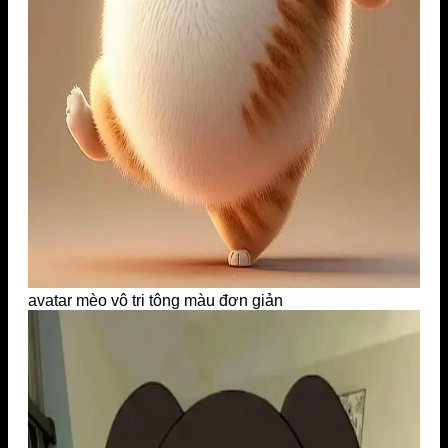
avatar mèo vô tri tông màu đơn giản