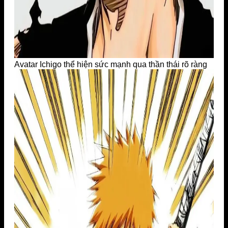
Avatar Ichigo thể hiện sức mạnh qua thần thái rõ ràng