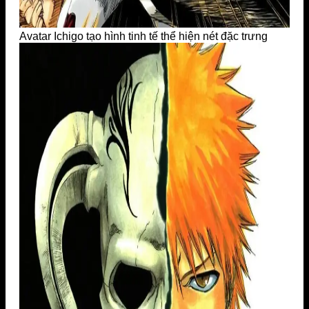
Avatar Ichigo tạo hình tinh tế thể hiện nét đặc trưng