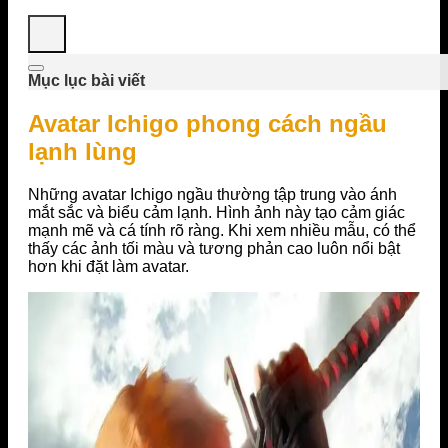
Mục lục bài viết
Avatar Ichigo phong cách ngầu
lạnh lùng
Những avatar Ichigo ngầu thường tập trung vào ánh
mắt sắc và biểu cảm lạnh. Hình ảnh này tạo cảm giác
mạnh mẽ và cá tính rõ ràng. Khi xem nhiều mẫu, có thể
thấy các ảnh tối màu và tương phản cao luôn nổi bật
hơn khi đặt làm avatar.