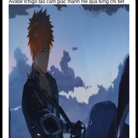
Avatar Ichigo tạo cảm giác mạnh mẽ qua từng chi tiết