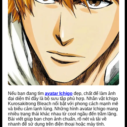
Nếu bạn đang tìm
avatar Ichigo
đẹp, chất để làm ảnh
đại diện thì đây là bộ sưu tập phù hợp. Nhân vật
Ichigo
Kurosaki
trong
Bleach
nổi bật với phong cách mạnh mẽ
và biểu cảm lạnh lùng. Những hình avatar Ichigo mang
nhiều trạng thái khác nhau từ cool ngầu đến trầm lặng.
Bài viết giúp bạn chọn ảnh chuẩn, rõ nét và tải về
nhanh để sử dụng trên điện thoại hoặc máy tính.