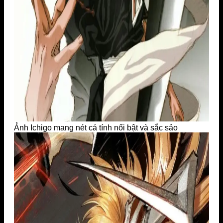
Ảnh Ichigo mang nét cá tính nổi bật và sắc sảo