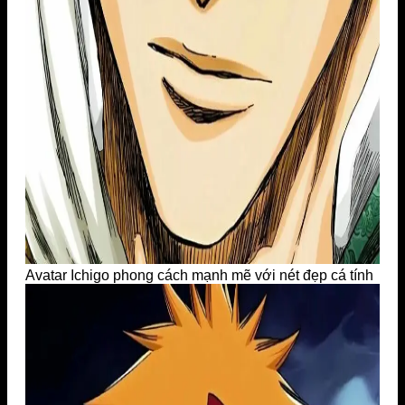
Avatar Ichigo phong cách mạnh mẽ với nét đẹp cá tính