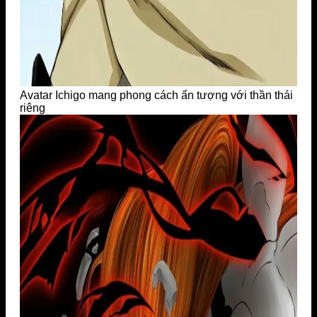
Avatar Ichigo mang phong cách ấn tượng với thần thái
riêng