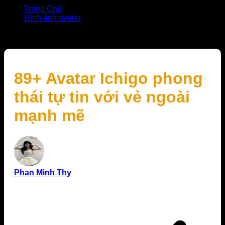
Trang Chủ
Hình ảnh avatar
89+ Avatar Ichigo phong thái tự tin với vẻ ngoài mạnh
mẽ
89+ Avatar Ichigo phong
thái tự tin với vẻ ngoài
mạnh mẽ
Phan Minh Thy