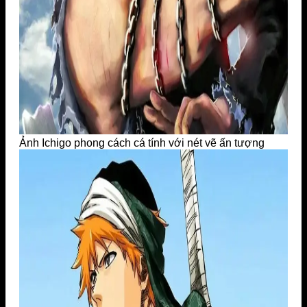
Ảnh Ichigo phong cách cá tính với nét vẽ ấn tượng