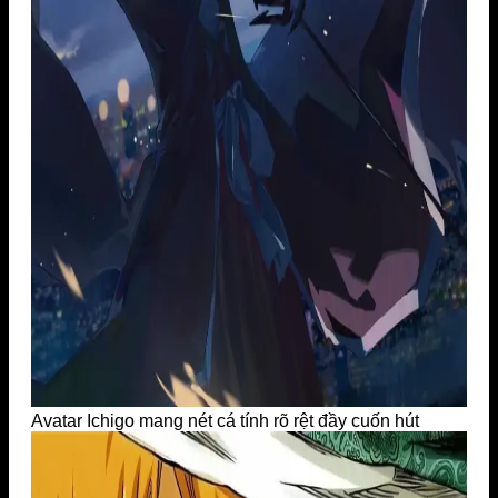
Avatar Ichigo mang nét cá tính rõ rệt đầy cuốn hút