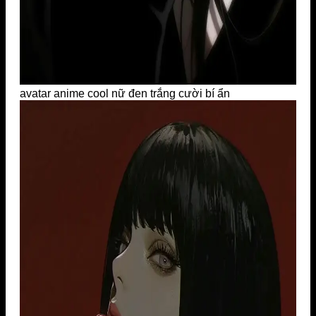
avatar anime cool nữ đen trắng cười bí ẩn