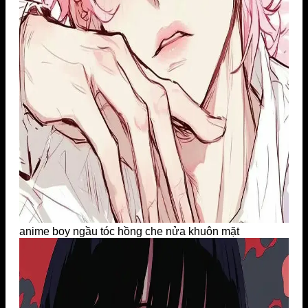
anime boy ngầu tóc hồng che nửa khuôn mặt