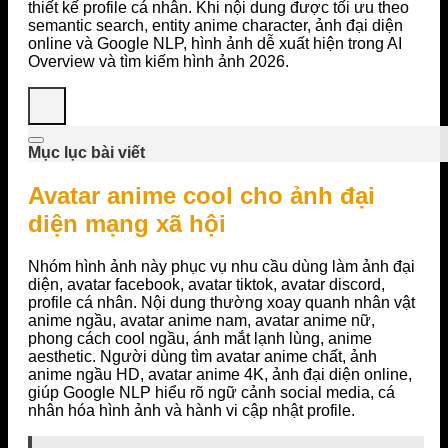
thiết kế profile cá nhân. Khi nội dung được tối ưu theo
semantic search, entity anime character, ảnh đại diện
online và Google NLP, hình ảnh dễ xuất hiện trong AI
Overview và tìm kiếm hình ảnh 2026.
Mục lục bài viết
Avatar anime cool cho ảnh đại
diện mạng xã hội
Nhóm hình ảnh này phục vụ nhu cầu dùng làm ảnh đại
diện, avatar facebook, avatar tiktok, avatar discord,
profile cá nhân. Nội dung thường xoay quanh nhân vật
anime ngầu, avatar anime nam, avatar anime nữ,
phong cách cool ngầu, ánh mắt lạnh lùng, anime
aesthetic. Người dùng tìm avatar anime chất, ảnh
anime ngầu HD, avatar anime 4K, ảnh đại diện online,
giúp Google NLP hiểu rõ ngữ cảnh social media, cá
nhân hóa hình ảnh và hành vi cập nhật profile.