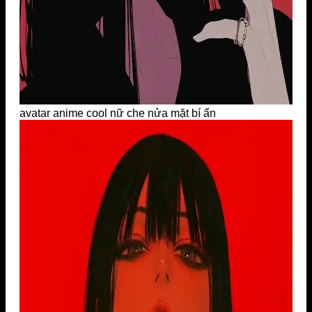
avatar anime cool nữ che nửa mặt bí ẩn