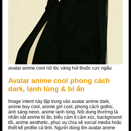
avatar anime cool nữ tóc vàng hút thuốc cực ngầu
Avatar anime cool phong cách
dark, lạnh lùng & bí ẩn
Image intent này tập trung vào avatar anime dark,
anime boy cool, anime girl cool, phong cách gothic,
ánh sáng neon, anime lạnh lùng. Nội dung thường là
nhân vật anime bí ẩn, biểu cảm ít cảm xúc, background
tối, anime aesthetic, phục vụ chia sẻ social media hoặc
thiết kế profile cá tính. Người dùng tìm avatar anime