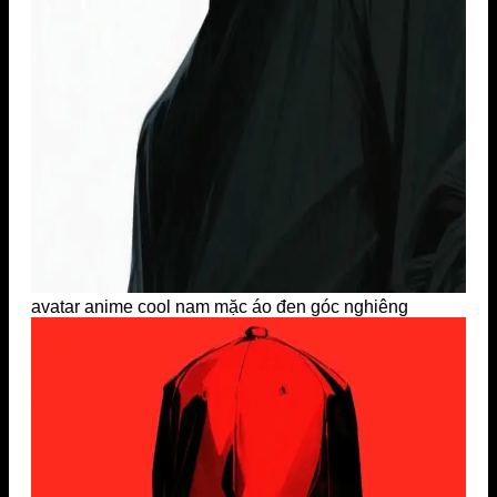
avatar anime cool nam mặc áo đen góc nghiêng