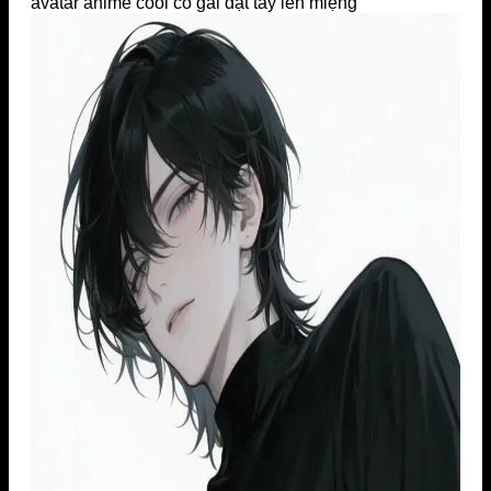
avatar anime cool cô gái đặt tay lên miệng