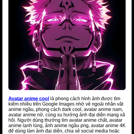
Avatar anime cool
là phong cách hình ảnh được tìm
kiếm nhiều trên Google Images nhờ vẻ ngoài nhân vật
anime ngầu, phong cách dark cool, avatar anime nam,
avatar anime nữ, cùng xu hướng ảnh đại diện mạng xã
hội. Người dùng thường tìm avatar anime chất, avatar
anime lạnh lùng, ảnh anime ngầu png, avatar anime 4K
để dùng làm ảnh đại diện, chia sẻ social media hoặc