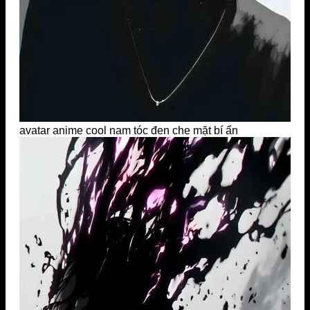
avatar anime cool nam tóc đen che mặt bí ẩn