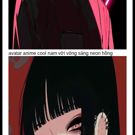
avatar anime cool nam với vòng sáng neon hồng