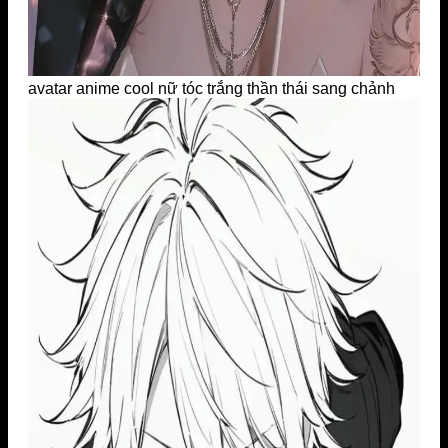
avatar anime cool nữ tóc trắng thần thái sang chảnh