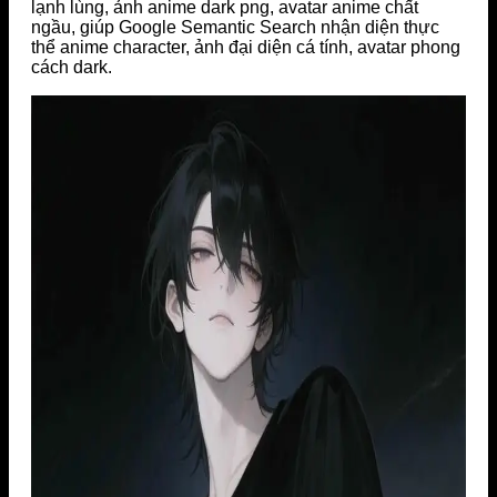
lạnh lùng, ảnh anime dark png, avatar anime chất
ngầu, giúp Google Semantic Search nhận diện thực
thể anime character, ảnh đại diện cá tính, avatar phong
cách dark.