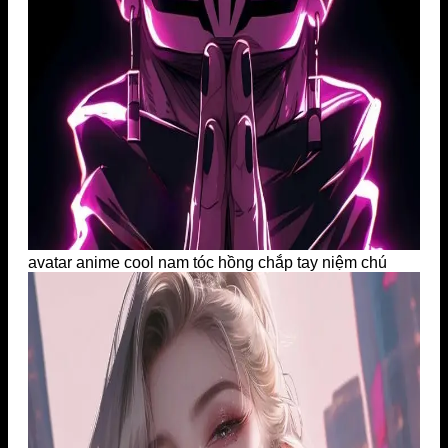
avatar anime cool nam tóc hồng chắp tay niệm chú