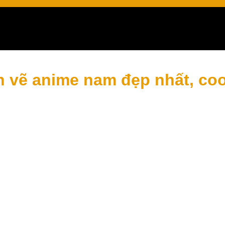
ree
h vẽ anime nam đẹp nhất, coo