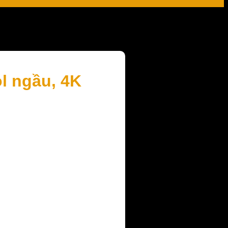
l ngầu, 4K