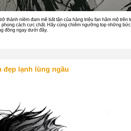
trở thành niềm đam mê bất tận của hàng triệu fan hâm mộ trên t
 và phong cách cực chất. Hãy cùng chiêm ngưỡng top những bức
g đồng ngay dưới đây.
 đẹp lạnh lùng ngầu