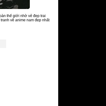
oàn thế giới nhờ vẻ đẹp trai
 tranh vẽ anime nam đẹp nhất