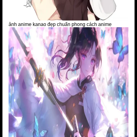
ảnh anime kanao đẹp chuẩn phong cách anime