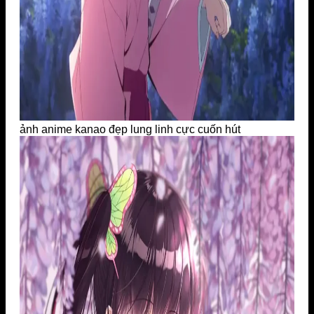
ảnh anime kanao đẹp lung linh cực cuốn hút