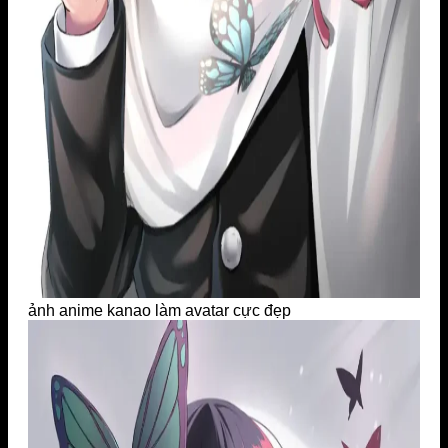
ảnh anime kanao làm avatar cực đẹp