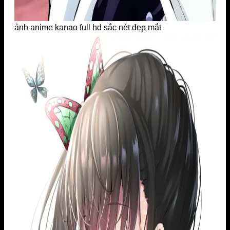
ảnh anime kanao full hd sắc nét đẹp mắt