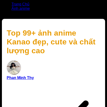
Trang Chủ
Ảnh anime
Top 99+ ảnh anime Kanao đẹp, cute và chất lượng cao
Top 99+ ảnh anime
Kanao đẹp, cute và chất
lượng cao
Phan Minh Thy