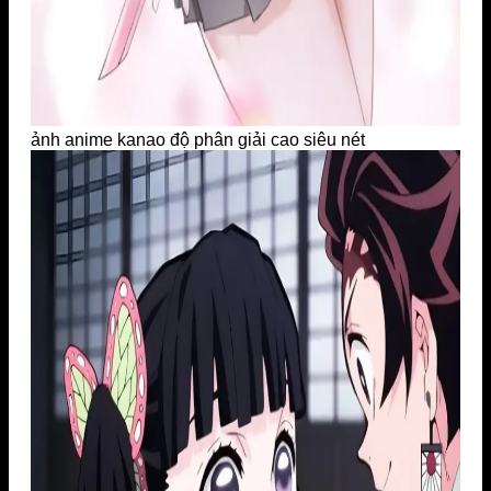
ảnh anime kanao độ phân giải cao siêu nét