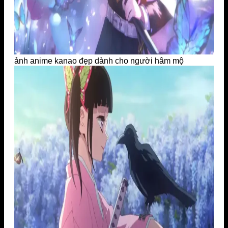
ảnh anime kanao đẹp dành cho người hâm mộ