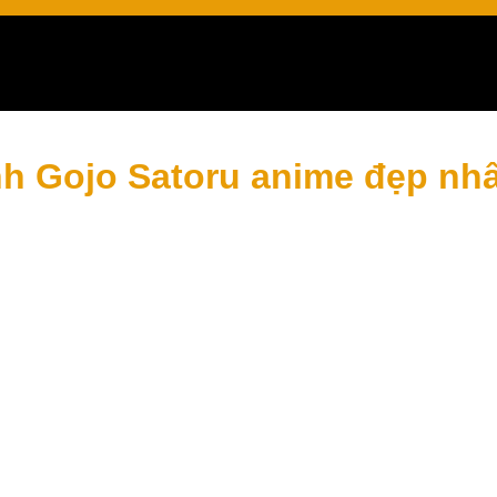
 yêu thích
h Gojo Satoru anime đẹp nhấ