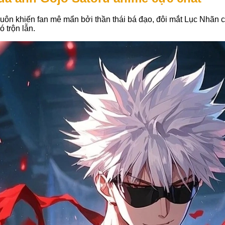
uôn khiến fan mê mẩn bởi thần thái bá đạo, đôi mắt Lục Nhãn 
 trộn lẫn.