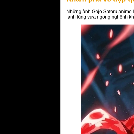
Những ảnh Gojo Satoru anime l
lạnh lùng vừa ngông nghênh khó