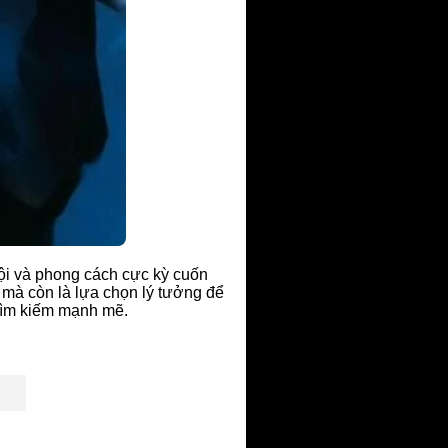
rội và phong cách cực kỳ cuốn
 mà còn là lựa chọn lý tưởng để
 tìm kiếm mạnh mẽ.