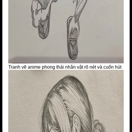
Tranh vẽ anime phong thái nhân vật rõ nét và cuốn hút