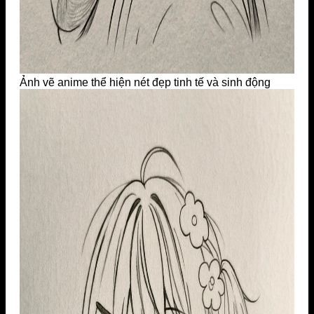
Ảnh vẽ anime thể hiện nét đẹp tinh tế và sinh động