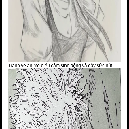
Tranh vẽ anime biểu cảm sinh động và đầy sức hút