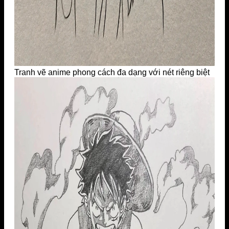
Tranh vẽ anime phong cách đa dạng với nét riêng biệt