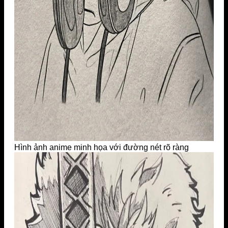
Hình ảnh anime minh họa với đường nét rõ ràng