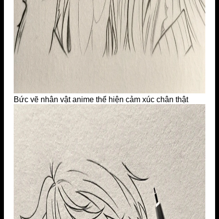
Bức vẽ nhân vật anime thể hiện cảm xúc chân thật