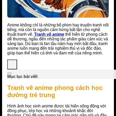
Anime không chỉ là những bộ phim hay truyện tranh nổi
tiếng, mà còn là nguồn cảm hứng bất tận cho nghệ
thuật tranh vẽ.
Tranh vẽ anime
thể hiện từ phong cách
dễ thương, ngầu đến những tác phẩm giàu cảm xúc và
sáng tạo. Dù bạn là fan lâu năm hay mới bắt đầu, tranh
anime luôn mang đến trải nghiệm thú vị và độc đáo,
giúp bạn thể hiện cá tính và đam mê của riêng mình.
Mục lục bài viết
Tranh vẽ anime phong cách học
đường trẻ trung
Hình ảnh học sinh anime được tái hiện sống động với
đồng phục, lớp học và những khoảnh khắc đời
thường. Chủ đề này mang lại cảm giác gần gũi và đầy