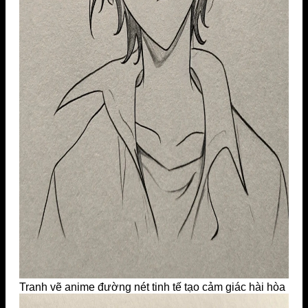
Tranh vẽ anime đường nét tinh tế tạo cảm giác hài hòa