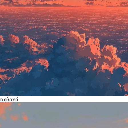
n cửa sổ