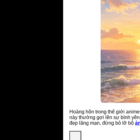
Hoàng hôn trong thế giới anim
này thường gợi lên sự bình yên
đẹp lãng mạn, đừng bỏ lỡ bộ
ả