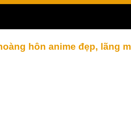
m trạng
hoàng hôn anime đẹp, lãng m