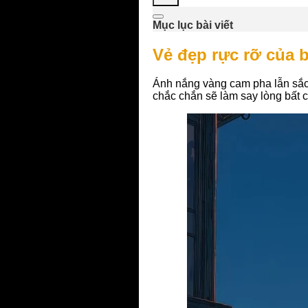
Mục lục bài viết
Vẻ đẹp rực rỡ của 
Ánh nắng vàng cam pha lẫn sắc 
chắc chắn sẽ làm say lòng bất c