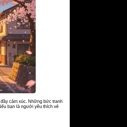
 đầy cảm xúc. Những bức tranh
ếu bạn là người yêu thích vẻ