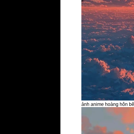
ảnh anime hoàng hôn bê