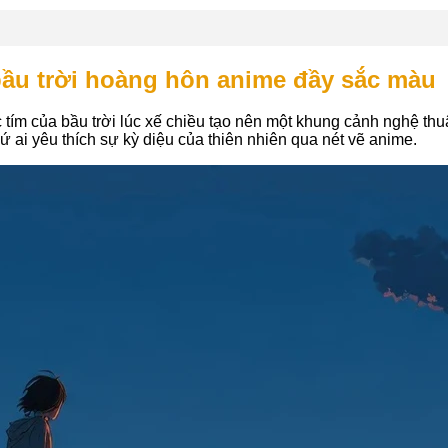
bầu trời hoàng hôn anime đầy sắc màu
tím của bầu trời lúc xế chiều tạo nên một khung cảnh nghệ th
ứ ai yêu thích sự kỳ diệu của thiên nhiên qua nét vẽ anime.