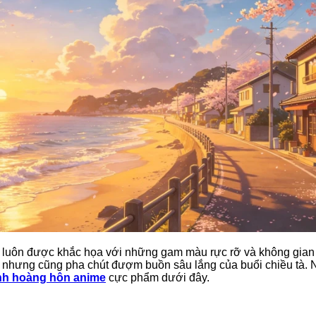
e luôn được khắc họa với những gam màu rực rỡ và không gian
 nhưng cũng pha chút đượm buồn sâu lắng của buổi chiều tà. N
nh hoàng hôn anime
cực phẩm dưới đây.