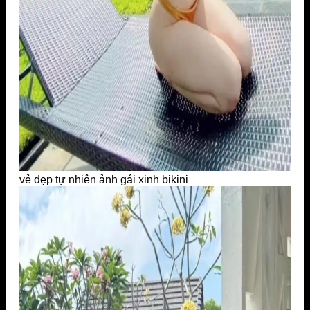
vẻ đẹp tự nhiên ảnh gái xinh bikini