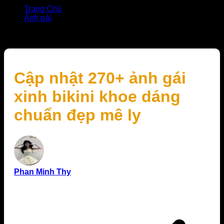
Trang Chủ
Ảnh gái
Cập nhật 270+ ảnh gái xinh bikini khoe dáng chuẩn
đẹp mê ly
Cập nhật 270+ ảnh gái
xinh bikini khoe dáng
chuẩn đẹp mê ly
Phan Minh Thy