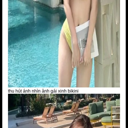
thu hút ánh nhìn ảnh gái xinh bikini