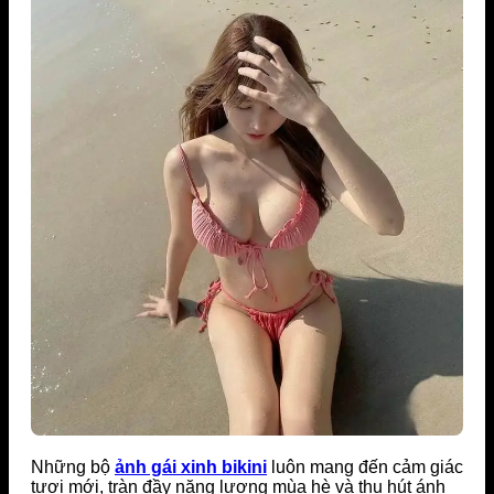
Những bộ
ảnh gái xinh bikini
luôn mang đến cảm giác
tươi mới, tràn đầy năng lượng mùa hè và thu hút ánh