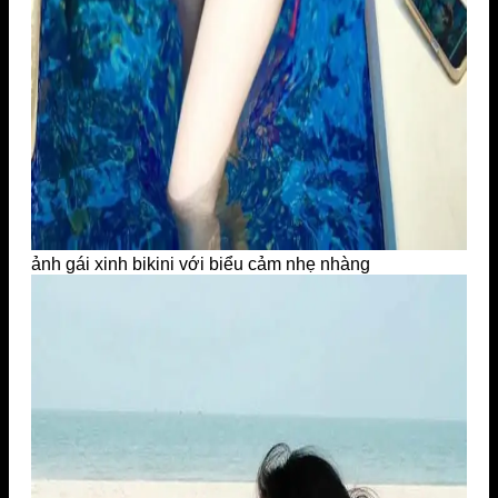
ảnh gái xinh bikini với biểu cảm nhẹ nhàng