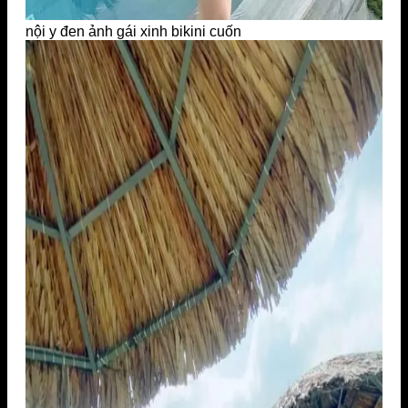
nội y đen ảnh gái xinh bikini cuốn