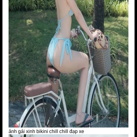
ảnh gái xinh bikini chill chill đạp xe