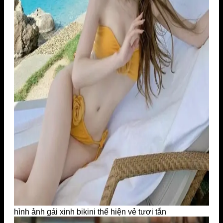
hình ảnh gái xinh bikini thể hiện vẻ tươi tắn