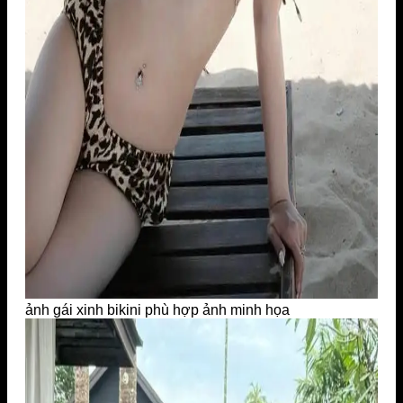
ảnh gái xinh bikini phù hợp ảnh minh họa