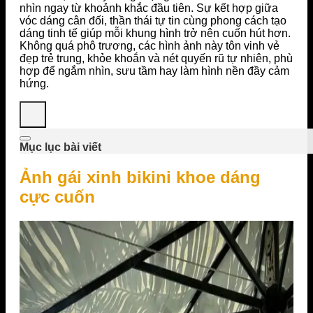
nhìn ngay từ khoảnh khắc đầu tiên. Sự kết hợp giữa
vóc dáng cân đối, thần thái tự tin cùng phong cách tạo
dáng tinh tế giúp mỗi khung hình trở nên cuốn hút hơn.
Không quá phô trương, các hình ảnh này tôn vinh vẻ
đẹp trẻ trung, khỏe khoắn và nét quyến rũ tự nhiên, phù
hợp để ngắm nhìn, sưu tầm hay làm hình nền đầy cảm
hứng.
Mục lục bài viết
Ảnh gái xinh bikini khoe dáng
cực cuốn