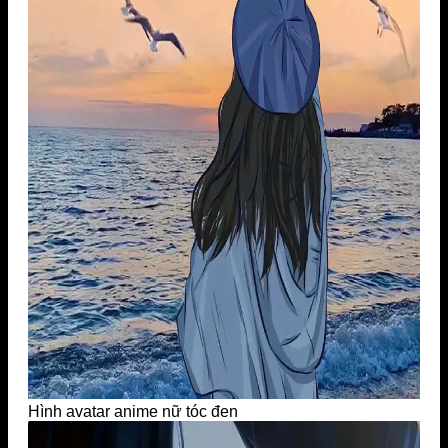
Hình avatar anime nữ tóc đen