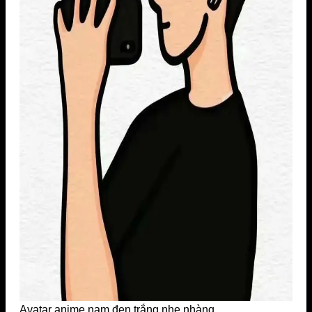
Avatar anime nam đen trắng nhẹ nhàng