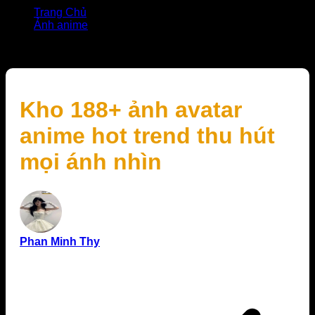
Trang Chủ
Ảnh anime
Kho 188+ ảnh avatar anime hot trend thu hút mọi ánh
nhìn
Kho 188+ ảnh avatar
anime hot trend thu hút
mọi ánh nhìn
Phan Minh Thy