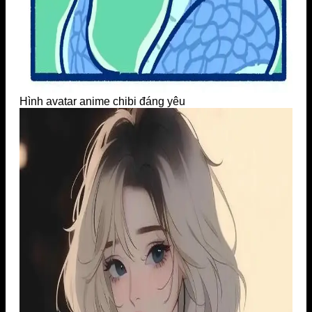
Hình avatar anime chibi đáng yêu