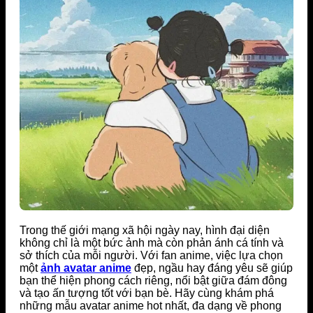
Trong thế giới mạng xã hội ngày nay, hình đại diện
không chỉ là một bức ảnh mà còn phản ánh cá tính và
sở thích của mỗi người. Với fan anime, việc lựa chọn
một
ảnh avatar anime
đẹp, ngầu hay đáng yêu sẽ giúp
bạn thể hiện phong cách riêng, nổi bật giữa đám đông
và tạo ấn tượng tốt với bạn bè. Hãy cùng khám phá
những mẫu avatar anime hot nhất, đa dạng về phong