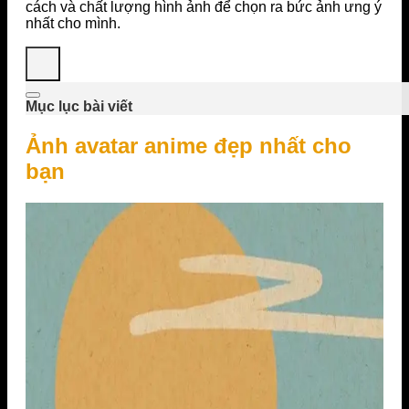
cách và chất lượng hình ảnh để chọn ra bức ảnh ưng ý
nhất cho mình.
Mục lục bài viết
Ảnh avatar anime đẹp nhất cho
bạn