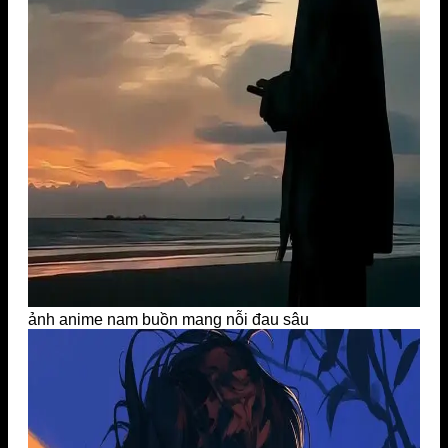
ảnh anime nam buồn mang nỗi đau sâu