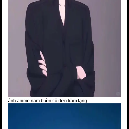
ảnh anime nam buồn cô đơn trầm lặng