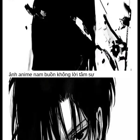
ảnh anime nam buồn không lời tâm sự