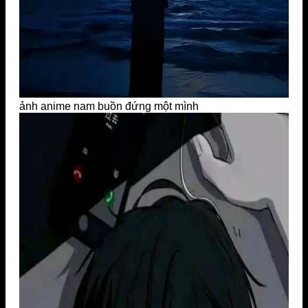
ảnh anime nam buồn đứng một mình