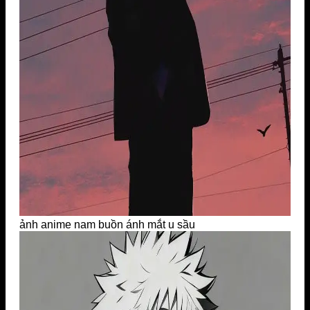
ảnh anime nam buồn ánh mắt u sầu