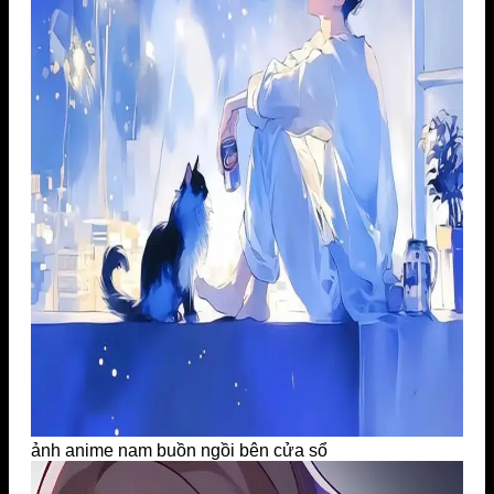
ảnh anime nam buồn ngồi bên cửa sổ