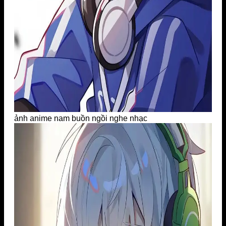
ảnh anime nam buồn ngồi nghe nhạc