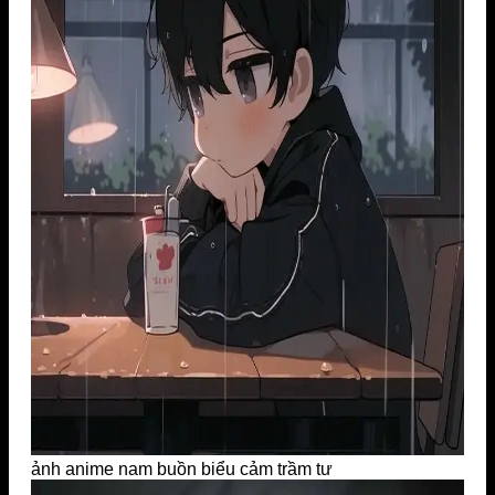
ảnh anime nam buồn biểu cảm trầm tư