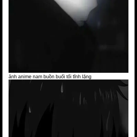
ảnh anime nam buồn buổi tối tĩnh lặng