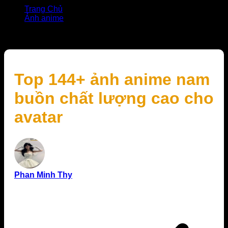
Trang Chủ
Ảnh anime
Top 144+ ảnh anime nam buồn chất lượng cao cho
avatar
Top 144+ ảnh anime nam
buồn chất lượng cao cho
avatar
Phan Minh Thy