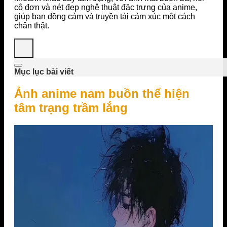
cô đơn và nét đẹp nghệ thuật đặc trưng của anime,
giúp bạn đồng cảm và truyền tải cảm xúc một cách
chân thật.
Mục lục bài viết
Ảnh anime nam buồn thể hiện
tâm trạng trầm lắng