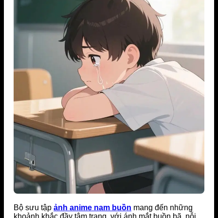
Bộ sưu tập
ảnh anime nam buồn
mang đến những
khoảnh khắc đầy tâm trạng, với ánh mắt buồn bã, nỗi