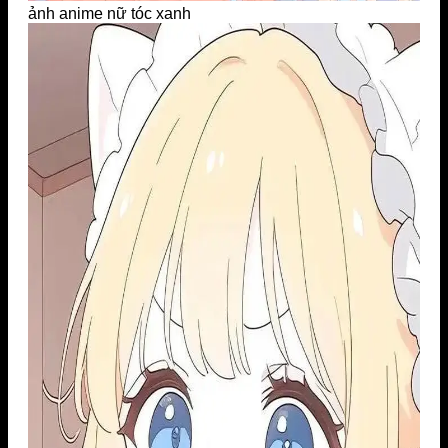
ảnh anime nữ tóc xanh