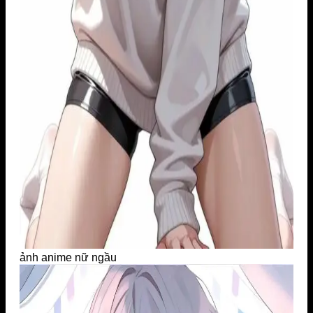
ảnh anime nữ ngầu