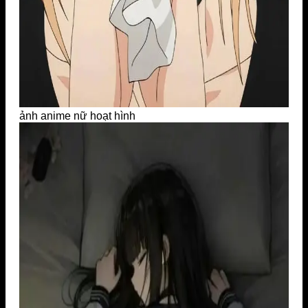
ảnh anime nữ hoạt hình