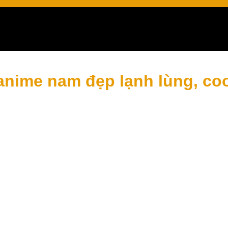
 cao
anime nam đẹp lạnh lùng, co