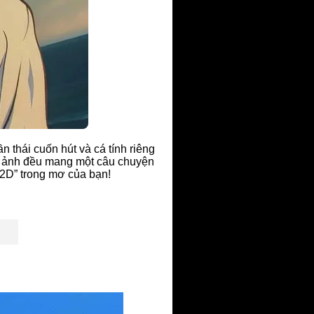
 thái cuốn hút và cá tính riêng
ức ảnh đều mang một câu chuyện
2D” trong mơ của bạn!