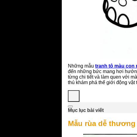
Những mẫu
tranh tô màu con 
đến những bức mang hơi hướng 
từng chi tiết và làm quen với m
thú khám phá thế giới động vật 
Mục lục bài viết
Mẫu rùa dễ thương 