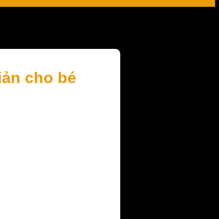
iản cho bé