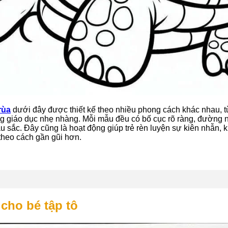
rùa
dưới đây được thiết kế theo nhiều phong cách khác nhau, t
giáo dục nhẹ nhàng. Mỗi mẫu đều có bố cục rõ ràng, đường nét
àu sắc. Đây cũng là hoạt động giúp trẻ rèn luyện sự kiên nhẫn,
theo cách gần gũi hơn.
cho bé tập tô