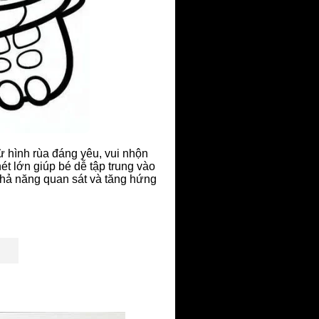
ừ hình rùa đáng yêu, vui nhộn
 lớn giúp bé dễ tập trung vào
 khả năng quan sát và tăng hứng