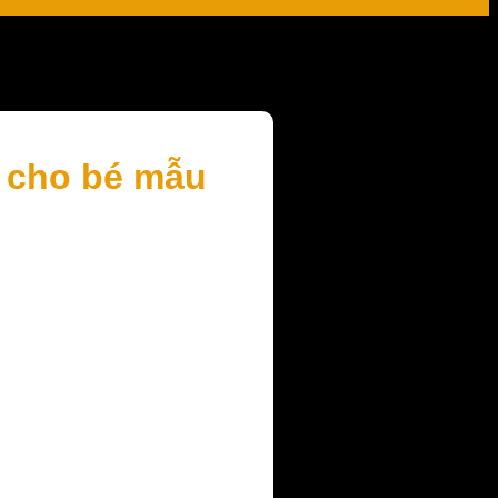
h cho bé mẫu