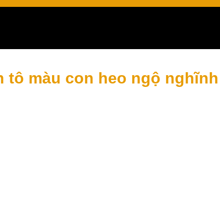
giáo
h tô màu con heo ngộ nghĩn