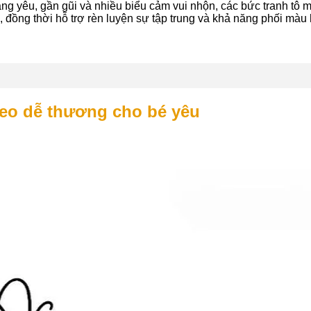
áng yêu, gần gũi và nhiều biểu cảm vui nhộn, các bức tranh tô
, đồng thời hỗ trợ rèn luyện sự tập trung và khả năng phối màu 
eo dễ thương cho bé yêu