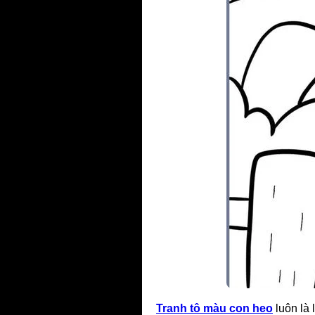
Tranh tô màu con heo
luôn là 