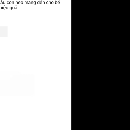
 màu con heo mang đến cho bé
hiệu quả.